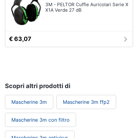
3M - PELTOR Cuffie Auricolari Serie X
X1A Verde 27 dB
€ 63,07
Scopri altri prodotti di
Mascherine 3m
Mascherine 3m ffp2
Mascherine 3m con filtro
Mascherine 3m antivirus