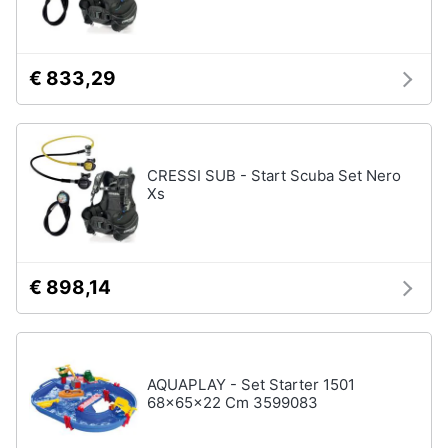
€ 833,29
CRESSI SUB - Start Scuba Set Nero
Xs
€ 898,14
AQUAPLAY - Set Starter 1501
68x65x22 Cm 3599083