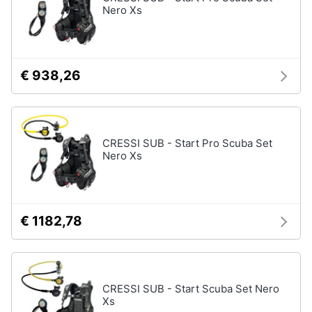
Nero Xs
Assistenza
clienti
Esci
€ 938,26
CRESSI SUB - Start Pro Scuba Set
Nero Xs
€ 1182,78
CRESSI SUB - Start Scuba Set Nero
Xs