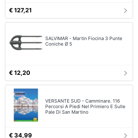
€ 127,21
SALVIMAR - Martin Fiocina 3 Punte
Coniche Ø 5
€ 12,20
VERSANTE SUD - Camminare. 116
Percorsi A Piedi Nel Primiero E Sulle
Pale Di San Martino
€ 34,99