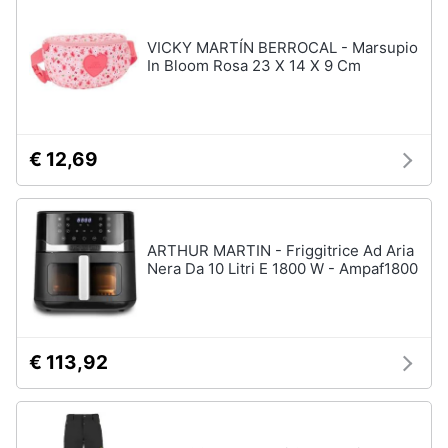
disney
e
film
igiene
VICKY MARTÍN BERROCAL - Marsupio
DVD
In Bloom Rosa 23 X 14 X 9 Cm
Film
Beauty
Vedi
tutti
Giocattoli
€ 12,69
Prima
Cd
infanzia
musicali
ARTHUR MARTIN - Friggitrice Ad Aria
Colonne
Nera Da 10 Litri E 1800 W - Ampaf1800
Fotografia
Sonore
CD
Musicali
Casalinghi
Musica
€ 113,92
Leggera
Abbigliamento
Musica
Jazz
Sport