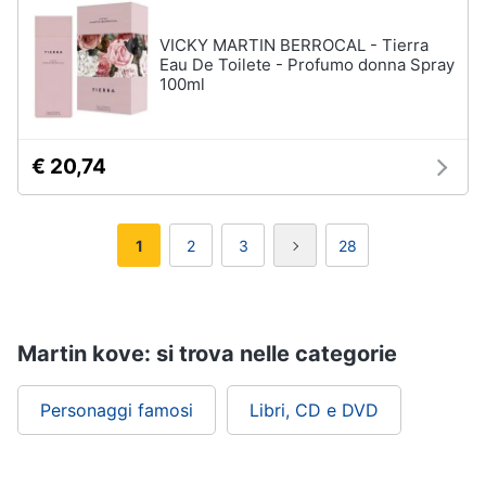
VICKY MARTIN BERROCAL - Tierra
Eau De Toilete - Profumo donna Spray
100ml
€ 20,74
1
2
3
28
Martin kove: si trova nelle categorie
Personaggi famosi
Libri, CD e DVD