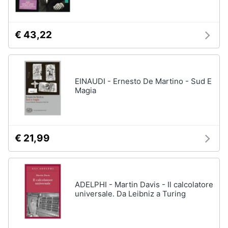
€ 43,22
EINAUDI - Ernesto De Martino - Sud E
Magia
€ 21,99
ADELPHI - Martin Davis - Il calcolatore
universale. Da Leibniz a Turing