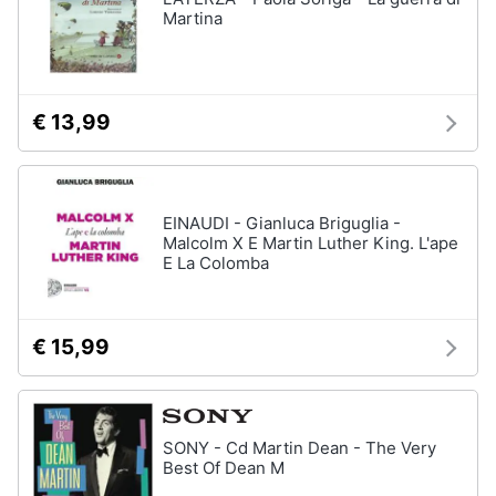
Martina
€ 13,99
EINAUDI - Gianluca Briguglia -
Malcolm X E Martin Luther King. L'ape
E La Colomba
€ 15,99
SONY - Cd Martin Dean - The Very
Best Of Dean M