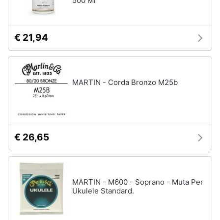
500 Ml
€ 21,94
MARTIN - Corda Bronzo M25b
€ 26,65
MARTIN - M600 - Soprano - Muta Per
Ukulele Standard.