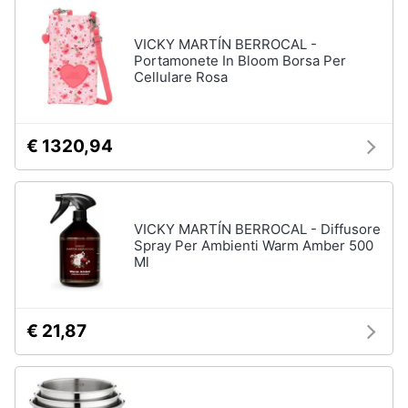
VICKY MARTÍN BERROCAL -
Portamonete In Bloom Borsa Per
Cellulare Rosa
€ 1320,94
VICKY MARTÍN BERROCAL - Diffusore
Spray Per Ambienti Warm Amber 500
Ml
€ 21,87