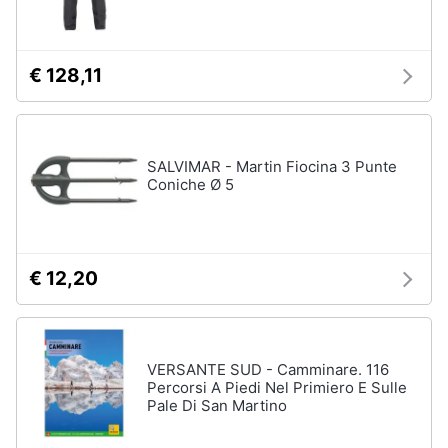
Assistenza
clienti
€ 128,11
Esci
SALVIMAR - Martin Fiocina 3 Punte
Coniche Ø 5
€ 12,20
VERSANTE SUD - Camminare. 116
Percorsi A Piedi Nel Primiero E Sulle
Pale Di San Martino