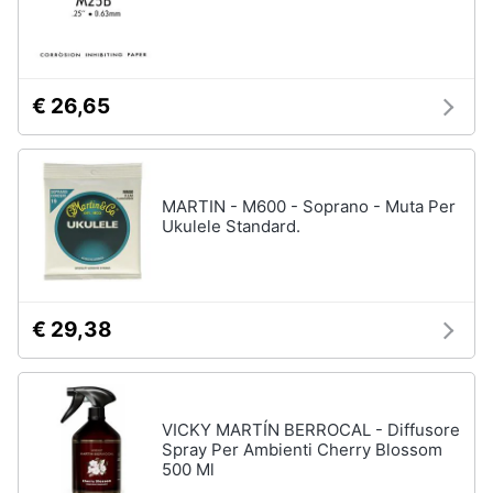
€ 26,65
MARTIN - M600 - Soprano - Muta Per
Ukulele Standard.
€ 29,38
VICKY MARTÍN BERROCAL - Diffusore
Spray Per Ambienti Cherry Blossom
500 Ml