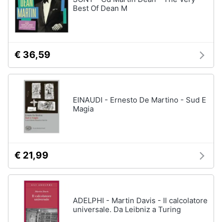
Best Of Dean M
€ 36,59
EINAUDI - Ernesto De Martino - Sud E
Magia
€ 21,99
ADELPHI - Martin Davis - Il calcolatore
universale. Da Leibniz a Turing