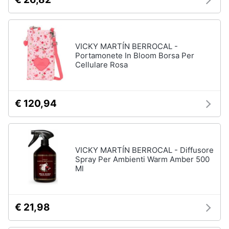
VICKY MARTÍN BERROCAL -
Portamonete In Bloom Borsa Per
Cellulare Rosa
€ 120,94
VICKY MARTÍN BERROCAL - Diffusore
Spray Per Ambienti Warm Amber 500
Ml
€ 21,98