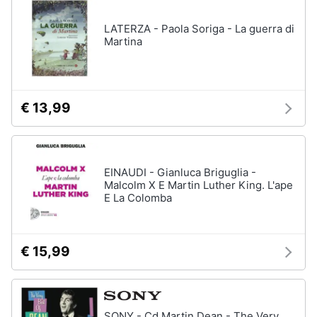
LATERZA - Paola Soriga - La guerra di
Martina
€ 13,99
EINAUDI - Gianluca Briguglia -
Malcolm X E Martin Luther King. L'ape
E La Colomba
€ 15,99
SONY - Cd Martin Dean - The Very