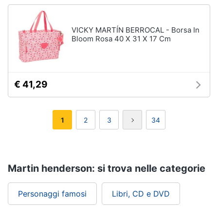
VICKY MARTÍN BERROCAL - Borsa In
Bloom Rosa 40 X 31 X 17 Cm
€ 41,29
1
2
3
34
Martin henderson: si trova nelle categorie
Personaggi famosi
Libri, CD e DVD