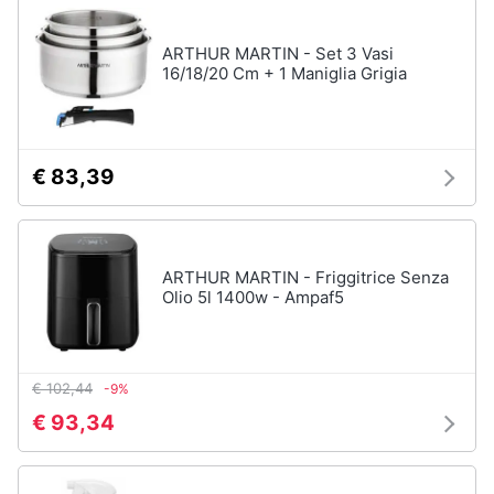
ARTHUR MARTIN - Set 3 Vasi
16/18/20 Cm + 1 Maniglia Grigia
€ 83,39
ARTHUR MARTIN - Friggitrice Senza
Olio 5l 1400w - Ampaf5
€ 102,44
-9%
€ 93,34