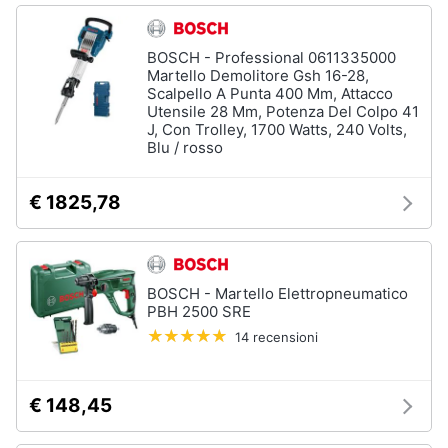
BOSCH - Professional 0611335000
Martello Demolitore Gsh 16-28,
Scalpello A Punta 400 Mm, Attacco
Utensile 28 Mm, Potenza Del Colpo 41
J, Con Trolley, 1700 Watts, 240 Volts,
Blu / rosso
€ 1825,78
BOSCH - Martello Elettropneumatico
PBH 2500 SRE
14 recensioni
€ 148,45