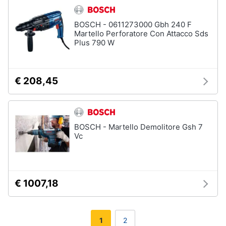
BOSCH - 0611273000 Gbh 240 F
Martello Perforatore Con Attacco Sds
Plus 790 W
€ 208,45
BOSCH - Martello Demolitore Gsh 7
Vc
€ 1007,18
1
2