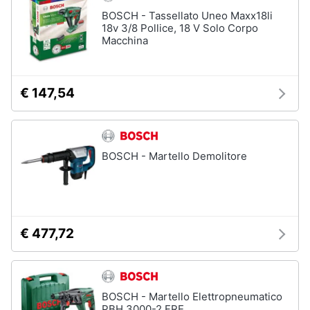
BOSCH - Tassellato Uneo Maxx18li
18v 3/8 Pollice, 18 V Solo Corpo
Macchina
€ 147,54
BOSCH - Martello Demolitore
€ 477,72
BOSCH - Martello Elettropneumatico
PBH 3000-2 FRE