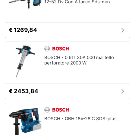
12-52 Dv Con Attacco Sds-max
€ 1269,84
BOSCH - 0 611 30A 000 martello
perforatore 2000 W
€ 2453,84
BOSCH - GBH 18V-28 C SDS-plus