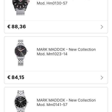
Mod. Hm0130-57
€ 88,36
MARK MADDOX - New Collection
Mod. Mm1023-14
€ 84,15
MARK MADDOX - New Collection
Mod. Mm0141-57