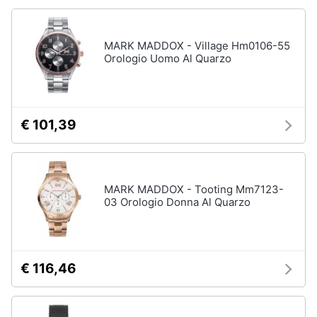
MARK MADDOX - Village Hm0106-55
Orologio Uomo Al Quarzo
€ 101,39
MARK MADDOX - Tooting Mm7123-
03 Orologio Donna Al Quarzo
€ 116,46