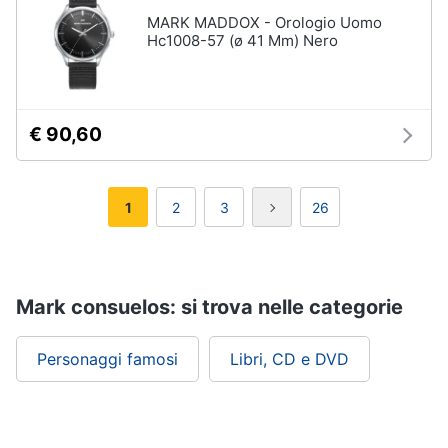
MARK MADDOX - Orologio Uomo
Hc1008-57 (ø 41 Mm) Nero
€ 90,60
1
2
3
26
Mark consuelos: si trova nelle categorie
Personaggi famosi
Libri, CD e DVD