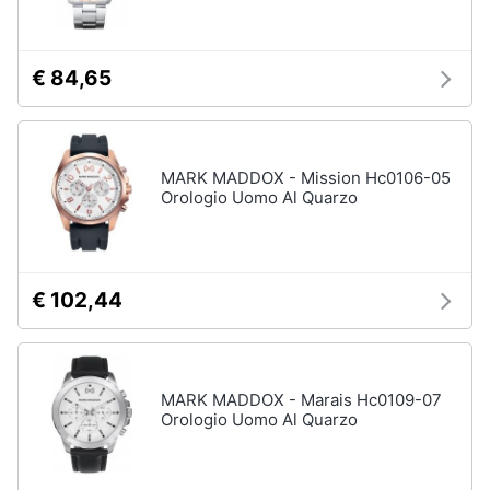
Assistenza
clienti
€ 84,65
Esci
MARK MADDOX - Mission Hc0106-05
Orologio Uomo Al Quarzo
€ 102,44
MARK MADDOX - Marais Hc0109-07
Orologio Uomo Al Quarzo