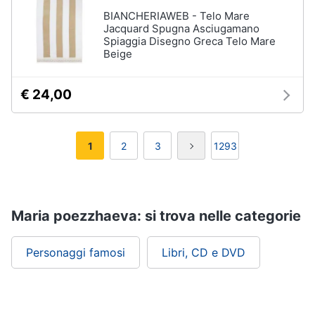
BIANCHERIAWEB - Telo Mare
Jacquard Spugna Asciugamano
Spiaggia Disegno Greca Telo Mare
Beige
€ 24,00
1
2
3
1293
Maria poezzhaeva: si trova nelle categorie
Personaggi famosi
Libri, CD e DVD