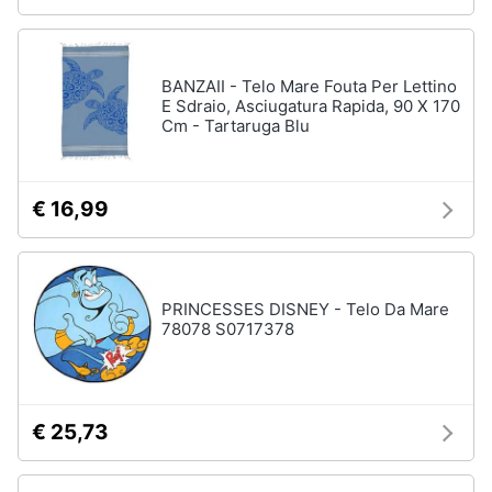
BANZAII - Telo Mare Fouta Per Lettino
E Sdraio, Asciugatura Rapida, 90 X 170
Cm - Tartaruga Blu
€ 16,99
PRINCESSES DISNEY - Telo Da Mare
78078 S0717378
€ 25,73