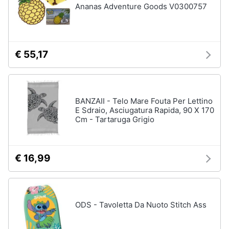
Ananas Adventure Goods V0300757
€ 55,17
BANZAII - Telo Mare Fouta Per Lettino
E Sdraio, Asciugatura Rapida, 90 X 170
Cm - Tartaruga Grigio
€ 16,99
ODS - Tavoletta Da Nuoto Stitch Ass