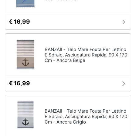
Assistenza
clienti
€ 16,99
Esci
BANZAII - Telo Mare Fouta Per Lettino
E Sdraio, Asciugatura Rapida, 90 X 170
Cm - Ancora Beige
€ 16,99
BANZAII - Telo Mare Fouta Per Lettino
E Sdraio, Asciugatura Rapida, 90 X 170
Cm - Ancora Grigio