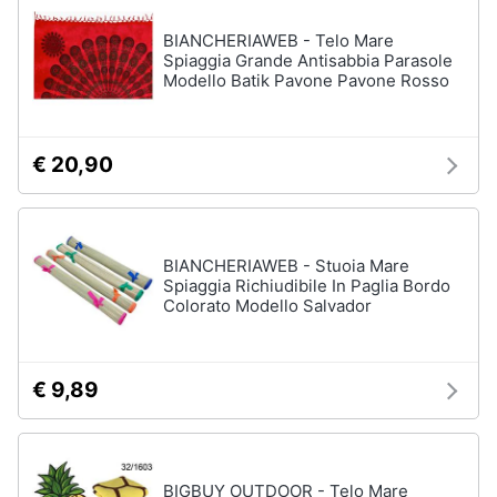
BIANCHERIAWEB - Telo Mare
Spiaggia Grande Antisabbia Parasole
Modello Batik Pavone Pavone Rosso
€ 20,90
BIANCHERIAWEB - Stuoia Mare
Spiaggia Richiudibile In Paglia Bordo
Colorato Modello Salvador
€ 9,89
BIGBUY OUTDOOR - Telo Mare