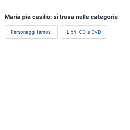
Assistenza
clienti
Maria pia casilio: si trova nelle categorie
Esci
Personaggi famosi
Libri, CD e DVD