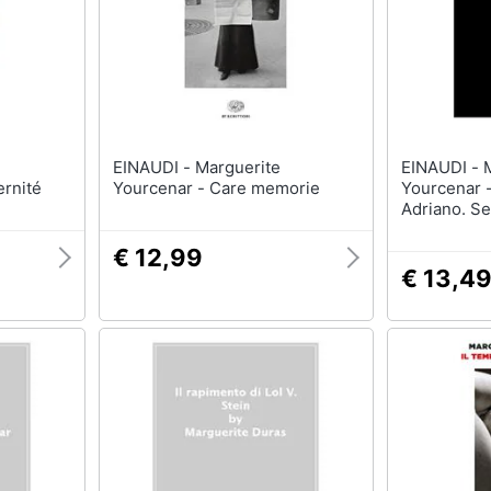
EINAUDI - Marguerite
EINAUDI - Marguerite
ernité
Yourcenar - Care memorie
Yourcenar 
Adriano. Se
appunti
€ 12,99
€ 13,4