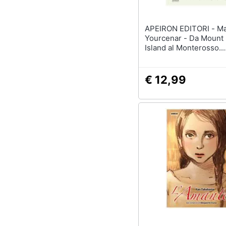
APEIRON EDITORI - Marguerite
Yourcenar - Da Mount
Island al Monterosso.
Corrispondenza (1978
€ 12,99