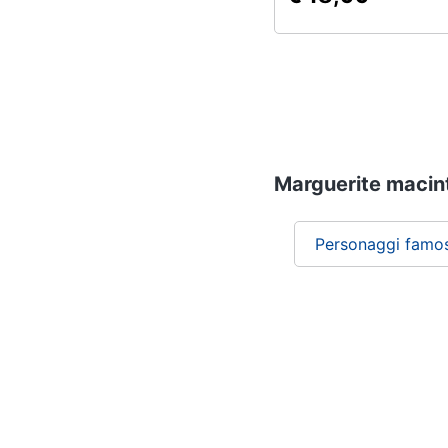
Marguerite macinty
Personaggi famos