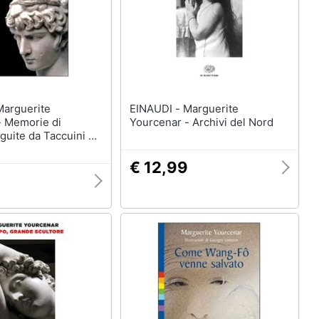
EINAUDI - Marguerite
- Memorie di
Yourcenar - Archivi del Nord
guite da Taccuini di
€ 12,99
9