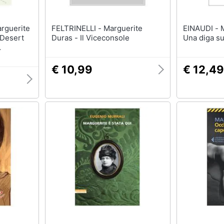
FELTRINELLI - Marguerite
EINAUDI - Marguerite Duras -
 Desert
Duras - Il Viceconsole
Una diga su
-1987)
€ 10,99
€ 12,49