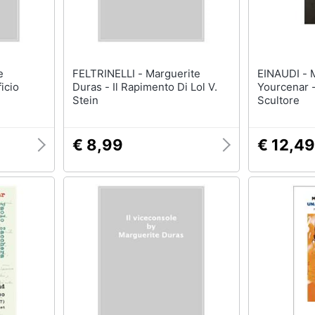
FELTRINELLI - Marguerite
EINAUDI - Marguerite
icio
Duras - Il Rapimento Di Lol V.
Yourcenar 
Stein
Scultore
€ 8,99
€ 12,49