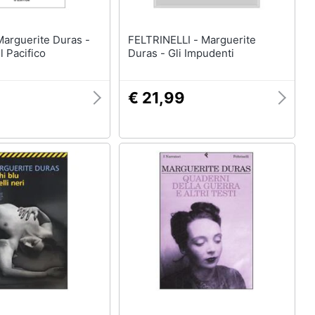
FELTRINELLI - Marguerite
l Pacifico
Duras - Gli Impudenti
€ 21,99