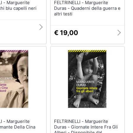
uerite
FELTRINELLI - Marguerite
i blu capelli neri
Duras - Quaderni della guerra e
altri testi
€ 19,00
uerite
FELTRINELLI - Marguerite
Amante Della Cina
Duras - Giornate Intere Fra Gli
Alberi - Disponibile dal