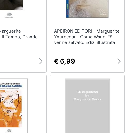
APEIRON EDITORI - Marguerite
- Il Tempo, Grande
Yourcenar - Come Wang-Fô
venne salvato. Ediz. illustrata
€ 6,99