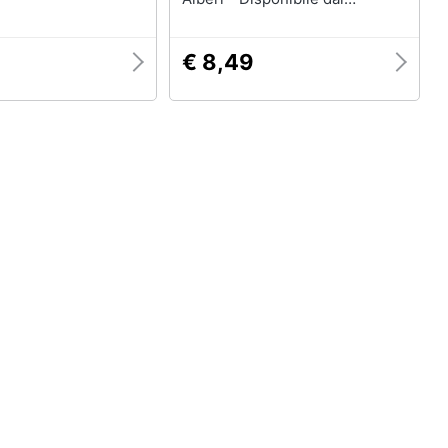
07/03/2019
€ 8,49