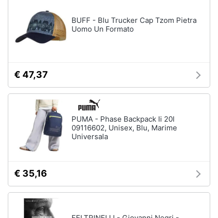
BUFF - Blu Trucker Cap Tzom Pietra
Uomo Un Formato
€ 47,37
PUMA - Phase Backpack Ii 20l
09116602, Unisex, Blu, Marime
Universala
€ 35,16
FELTRINELLI - Giovanni Negri -