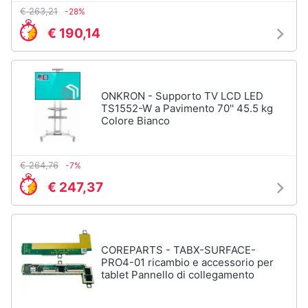
€ 263,21
-28%
€ 190,14
ONKRON - Supporto TV LCD LED
TS1552-W a Pavimento 70'' 45.5 kg
Colore Bianco
€ 264,76
-7%
€ 247,37
COREPARTS - TABX-SURFACE-
PRO4-01 ricambio e accessorio per
tablet Pannello di collegamento