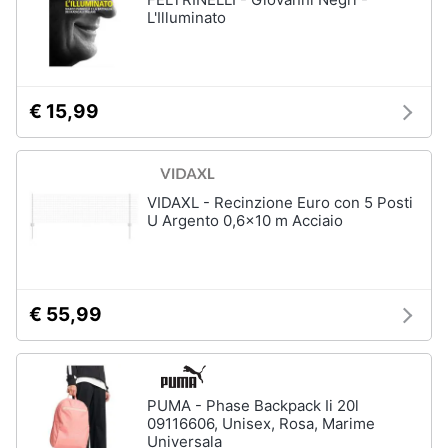
L'Illuminato
€ 15,99
VIDAXL - Recinzione Euro con 5 Posti
U Argento 0,6x10 m Acciaio
€ 55,99
PUMA - Phase Backpack Ii 20l
09116606, Unisex, Rosa, Marime
Universala