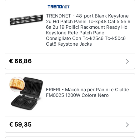
Assistenza
clienti
TRENDNET - 48-port Blank Keystone
2u Hd Patch Panel Tc-kp48 Cat 5 5e 6
6a 2u 19 Pollici Rackmount Ready Hd
Esci
Keystone Rete Patch Panel
Consigliato Con Tc-k25c6 Tc-k50c6
Cat6 Keystone Jacks
€ 66,86
FRIFRI - Macchina per Panini e Cialde
FM0025 1200W Colore Nero
€ 59,35