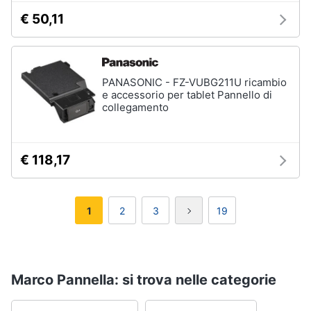
€ 50,11
PANASONIC - FZ-VUBG211U ricambio
e accessorio per tablet Pannello di
collegamento
€ 118,17
1
2
3
19
Marco Pannella: si trova nelle categorie