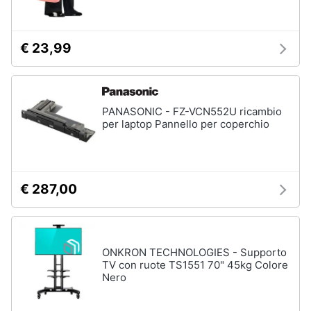
€ 23,99
PANASONIC - FZ-VCN552U ricambio
per laptop Pannello per coperchio
€ 287,00
ONKRON TECHNOLOGIES - Supporto
TV con ruote TS1551 70" 45kg Colore
Nero