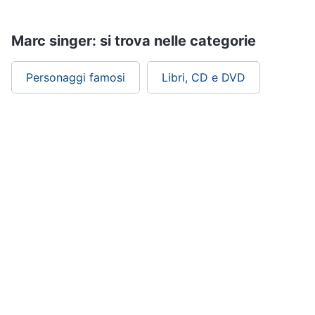
Assistenza
clienti
Marc singer: si trova nelle categorie
Esci
Personaggi famosi
Libri, CD e DVD