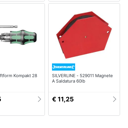
SILVERLINE - 529011 Magnete
A Saldatura 60lb
5
€ 11,25