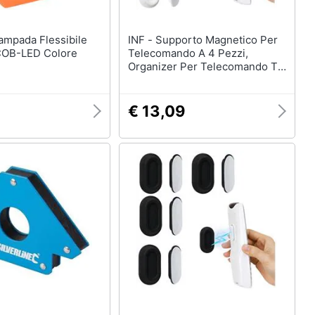
INF - Supporto Magnetico Per
COB-LED Colore
Telecomando A 4 Pezzi,
Organizer Per Telecomando Tv
In Silicone White
€ 13,09