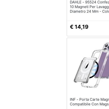
DAHLE - 95524 Confezione Da
10 Magneti Per Lavagg
Diametro 24 Mm - Col
€ 14,19
INF - Porta Carte Magnetico
Compatibile Con Mags