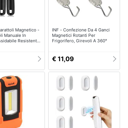
INF - Confezione Da 4 Ganci
oli Manuale In
Magnetici Rotanti Per
ssidabile Resistente
Frigorifero, Girevoli A 360°
e Potente
€ 11,09