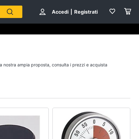
Accedi
|
Registrati
 la nostra ampia proposta, consulta i prezzi e acquista