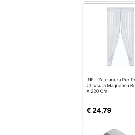
INF - Zanzariera Per Porta Con
Chiusura Magnetica Bi
X 220 Cm
€ 24,79