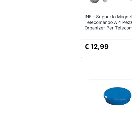
INF - Supporto Magnetico Per
Telecomando A 4 Pezz
Organizer Per Teleco
In Silicone Grey
€ 12,99