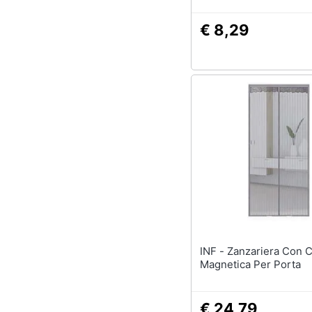
€ 8,29
INF - Zanzariera Con Chiusura
Magnetica Per Porta
€ 24,79