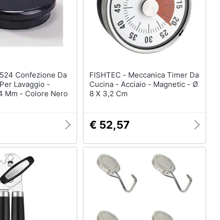
FISHTEC - Meccanica Timer Da
Per Lavaggio -
Cucina - Acciaio - Magnetic - Ø
4 Mm - Colore Nero
8 X 3,2 Cm
€ 52,57