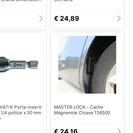
€ 24,89
MASTER LOCK - Cache
 1/4 pollice x 50 mm
Magnemite Chiave 136500
e
€ 24,16