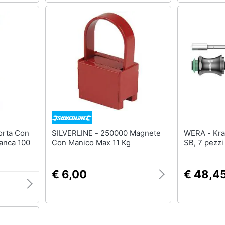
SILVERLINE - 250000 Magnete
WERA - Kraftform Kompakt 28
anca 100
Con Manico Max 11 Kg
SB, 7 pezzi
€ 6,00
€ 48,4