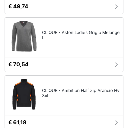
€ 49,74
CLIQUE - Aston Ladies Grigio Melange
L
€ 70,54
CLIQUE - Ambition Half Zip Arancio Hv
3xl
€ 61,18