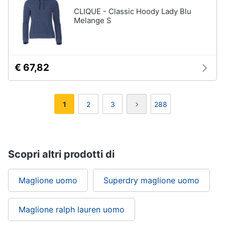
CLIQUE - Classic Hoody Lady Blu
Melange S
€ 67,82
1
2
3
288
Scopri altri prodotti di
Maglione uomo
Superdry maglione uomo
Maglione ralph lauren uomo