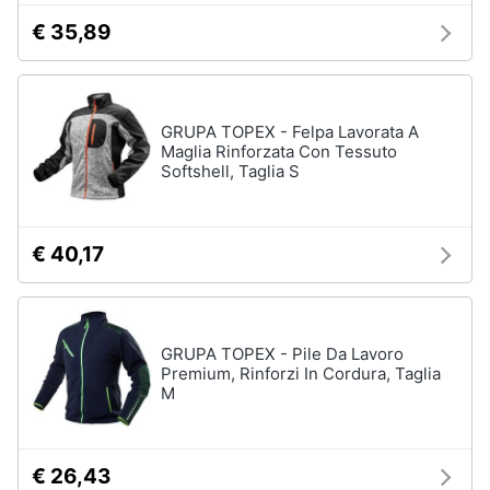
€ 35,89
Gioielli
Anelli
Orecchini
GRUPA TOPEX - Felpa Lavorata A
Cavigliera
Maglia Rinforzata Con Tessuto
Softshell, Taglia S
Collane
Vedi
tutti
€ 40,17
GRUPA TOPEX - Pile Da Lavoro
Premium, Rinforzi In Cordura, Taglia
M
€ 26,43