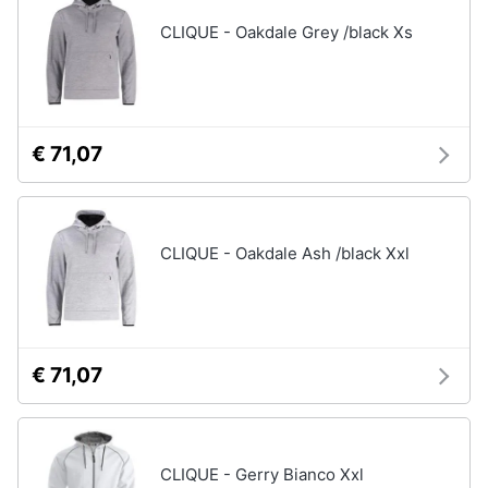
CLIQUE - Oakdale Grey /black Xs
€ 71,07
CLIQUE - Oakdale Ash /black Xxl
€ 71,07
CLIQUE - Gerry Bianco Xxl