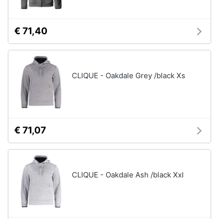
€ 71,40
CLIQUE - Oakdale Grey /black Xs
€ 71,07
CLIQUE - Oakdale Ash /black Xxl