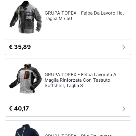
GRUPA TOPEX - Felpa Da Lavoro Hd,
Gioielli
Taglia M / 50
Anelli
Orecchini
Cavigliera
€ 35,89
Collane
Vedi
tutti
GRUPA TOPEX - Felpa Lavorata A
Maglia Rinforzata Con Tessuto
Softshell, Taglia S
€ 40,17