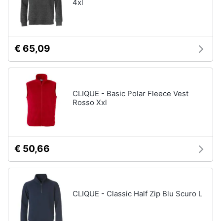
4xl
€ 65,09
CLIQUE - Basic Polar Fleece Vest
Rosso Xxl
€ 50,66
CLIQUE - Classic Half Zip Blu Scuro L