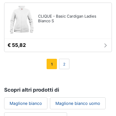
CLIQUE - Basic Cardigan Ladies
Bianco S
€ 55,82
1
2
Scopri altri prodotti di
Maglione bianco
Maglione bianco uomo