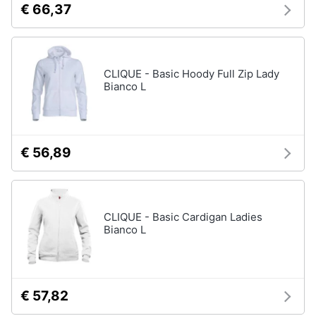
€ 66,37
CLIQUE - Basic Hoody Full Zip Lady
Bianco L
€ 56,89
CLIQUE - Basic Cardigan Ladies
Bianco L
€ 57,82