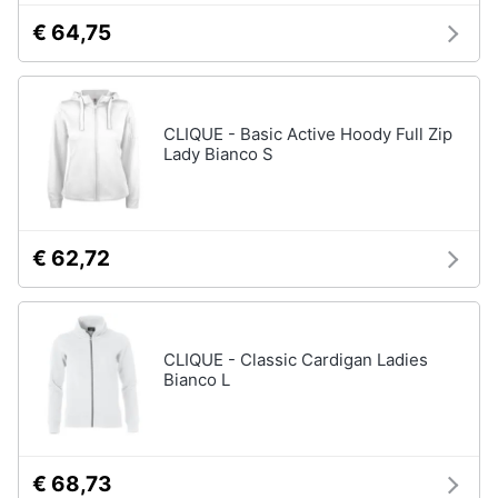
€ 64,75
Gioielli
Anelli
Orecchini
CLIQUE - Basic Active Hoody Full Zip
Cavigliera
Lady Bianco S
Collane
Vedi
tutti
€ 62,72
CLIQUE - Classic Cardigan Ladies
Bianco L
€ 68,73