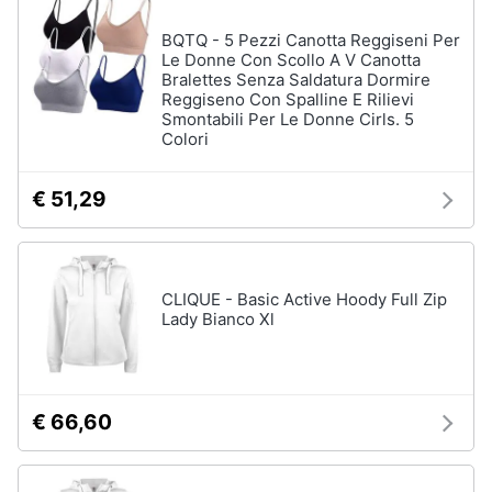
BQTQ - 5 Pezzi Canotta Reggiseni Per
Le Donne Con Scollo A V Canotta
Bralettes Senza Saldatura Dormire
Reggiseno Con Spalline E Rilievi
Smontabili Per Le Donne Cirls. 5
Colori
€ 51,29
CLIQUE - Basic Active Hoody Full Zip
Lady Bianco Xl
€ 66,60