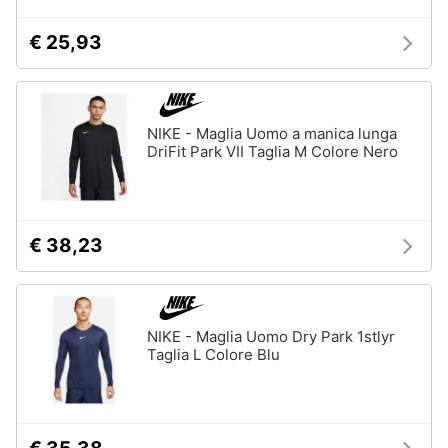
€ 25,93
NIKE - Maglia Uomo a manica lunga
DriFit Park VII Taglia M Colore Nero
€ 38,23
NIKE - Maglia Uomo Dry Park 1stlyr
Taglia L Colore Blu