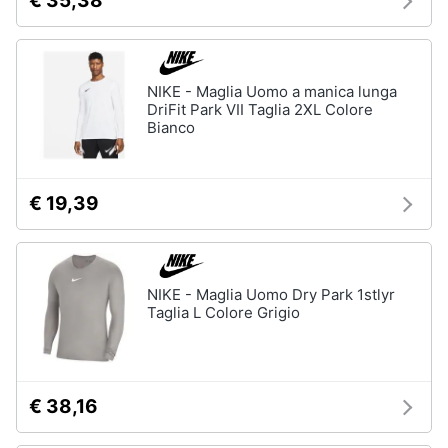
€ 35,38
NIKE - Maglia Uomo a manica lunga
DriFit Park VII Taglia 2XL Colore
Bianco
€ 19,39
NIKE - Maglia Uomo Dry Park 1stlyr
Taglia L Colore Grigio
€ 38,16