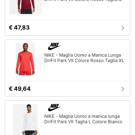
Gioielli
Anelli
€ 47,83
Orecchini
Cavigliera
Collane
NIKE - Maglia Uomo a Manica Lunga
DriFit Park VII Colore Rosso Taglia XL
Vedi
tutti
€ 49,64
NIKE - Maglia Uomo a manica lunga
DriFit Park VII Taglia L Colore Bianco