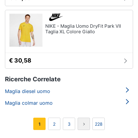
NIKE - Maglia Uomo DryFit Park VII
Taglia XL Colore Giallo
€ 30,58
Ricerche Correlate
Maglia diesel uomo
Maglia colmar uomo
1
2
3
228