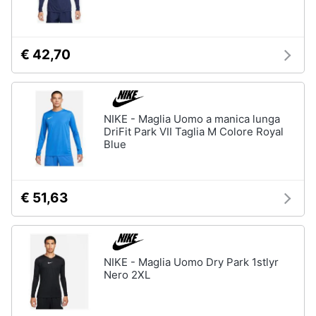
€ 42,70
NIKE - Maglia Uomo a manica lunga
DriFit Park VII Taglia M Colore Royal
Blue
€ 51,63
NIKE - Maglia Uomo Dry Park 1stlyr
Nero 2XL