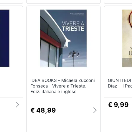
IDEA BOOKS - Micaela Zucconi
GIUNTI EDITORE 
Fonseca - Vivere a Trieste.
Díaz - Il Pa
Ediz. italiana e inglese
€ 9,99
€ 48,99