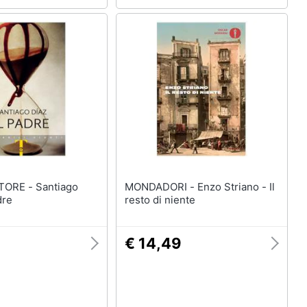
- Santiago
MONDADORI - Enzo Striano - Il
dre
resto di niente
€ 14,49