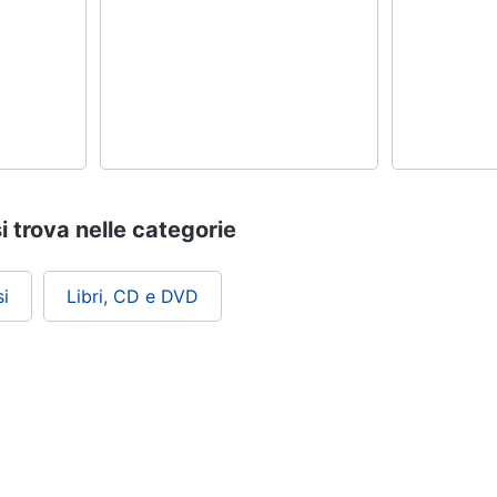
i trova nelle categorie
i
Libri, CD e DVD