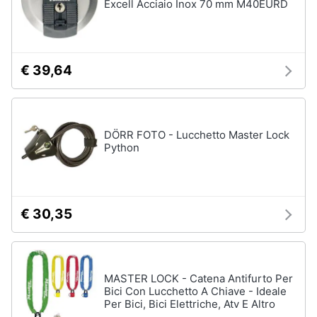
Excell Acciaio Inox 70 mm M40EURD
€ 39,64
DÖRR FOTO - Lucchetto Master Lock
Python
€ 30,35
MASTER LOCK - Catena Antifurto Per
Bici Con Lucchetto A Chiave - Ideale
Per Bici, Bici Elettriche, Atv E Altro