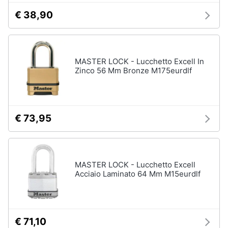
€ 38,90
MASTER LOCK - Lucchetto Excell In
Zinco 56 Mm Bronze M175eurdlf
€ 73,95
MASTER LOCK - Lucchetto Excell
Acciaio Laminato 64 Mm M15eurdlf
€ 71,10