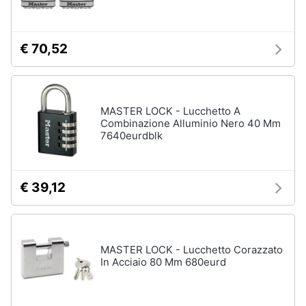
Assistenza
clienti
€ 70,52
Esci
MASTER LOCK - Lucchetto A
Combinazione Alluminio Nero 40 Mm
7640eurdblk
€ 39,12
MASTER LOCK - Lucchetto Corazzato
In Acciaio 80 Mm 680eurd