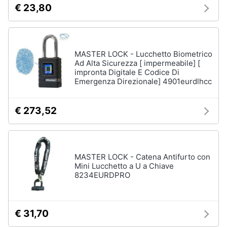
€ 23,80
MASTER LOCK - Lucchetto Biometrico
Ad Alta Sicurezza [ impermeabile] [
impronta Digitale E Codice Di
Emergenza Direzionale] 4901eurdlhcc
€ 273,52
MASTER LOCK - Catena Antifurto con
Mini Lucchetto a U a Chiave
8234EURDPRO
€ 31,70