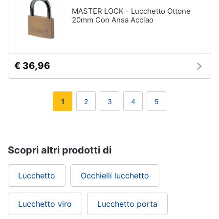
MASTER LOCK - Lucchetto Ottone
20mm Con Ansa Acciao
€ 36,96
1
2
3
4
5
Scopri altri prodotti di
Lucchetto
Occhielli lucchetto
Lucchetto viro
Lucchetto porta