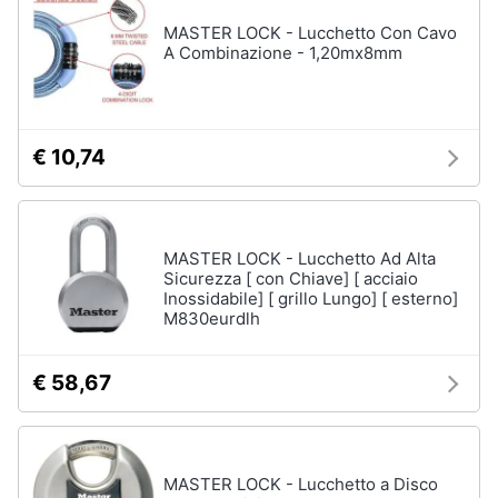
MASTER LOCK - Lucchetto Con Cavo
A Combinazione - 1,20mx8mm
€ 10,74
MASTER LOCK - Lucchetto Ad Alta
Sicurezza [ con Chiave] [ acciaio
Inossidabile] [ grillo Lungo] [ esterno]
M830eurdlh
€ 58,67
MASTER LOCK - Lucchetto a Disco