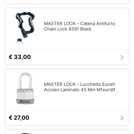
MASTER LOCK - Catena Antifurto
Chain Lock 8391 Black
€ 33,00
MASTER LOCK - Lucchetto Excell
Acciaio Laminato 45 Mm M1eurdlf
€ 27,00