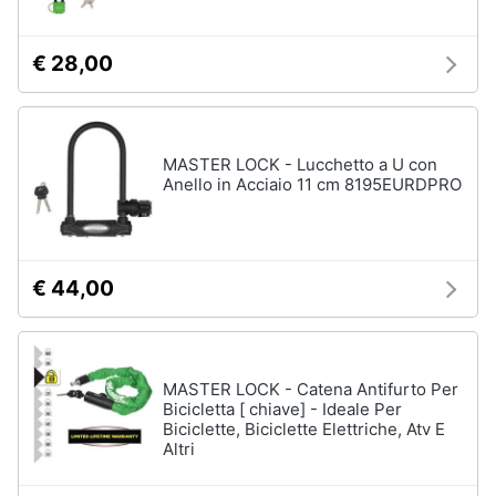
€ 28,00
MASTER LOCK - Lucchetto a U con
Anello in Acciaio 11 cm 8195EURDPRO
€ 44,00
MASTER LOCK - Catena Antifurto Per
Bicicletta [ chiave] - Ideale Per
Biciclette, Biciclette Elettriche, Atv E
Altri