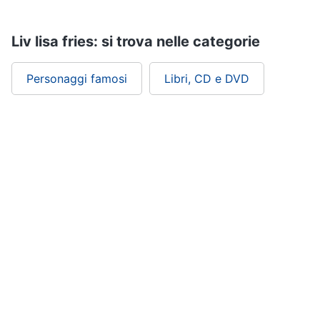
Assistenza
clienti
Liv lisa fries: si trova nelle categorie
Esci
Personaggi famosi
Libri, CD e DVD