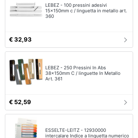
LEBEZ - 100 pressini adesivi
15x150mm c / linguetta in metallo art.
360
€ 32,93
LEBEZ - 250 Pressini In Abs
38x150mm C / linguette In Metallo
Art. 361
€ 52,59
ESSELTE-LEITZ - 12930000
intercalare Indice a linguetta numerico