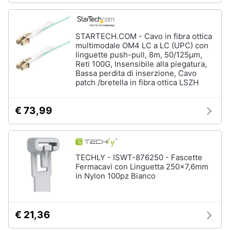
STARTECH.COM - Cavo in fibra ottica
multimodale OM4 LC a LC (UPC) con
linguette push-pull, 8m, 50/125µm,
Reti 100G, Insensibile alla piegatura,
Bassa perdita di inserzione, Cavo
patch /bretella in fibra ottica LSZH
€ 73,99
TECHLY - ISWT-876250 - Fascette
Fermacavi con Linguetta 250x7,6mm
in Nylon 100pz Bianco
€ 21,36