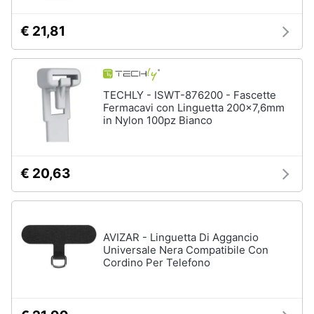
€ 21,81
TECHLY - ISWT-876200 - Fascette
Fermacavi con Linguetta 200x7,6mm
in Nylon 100pz Bianco
€ 20,63
AVIZAR - Linguetta Di Aggancio
Universale Nera Compatibile Con
Cordino Per Telefono