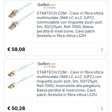
STARTECH.COM - Cavo in fibra ottica
multimodale OM4 LC a LC (UPC)
commutabile con linguette push-pull,
5m, 50/125µm, Reti 100G, Bassa
perdita di inserzione, Cavo patch
/bretella in fibra ottica LSZH
€ 59,08
STARTECH.COM - Cavo in fibra ottica
multimodale OM4 LC a LC (UPC) con
linguette push-pull, 5m, 50/125µm,
Reti 100G, Insensibile alla piegatura,
Bassa perdita di inserzione, Cavo
patch /bretella in fibra ottica LSZH
€ 50,28