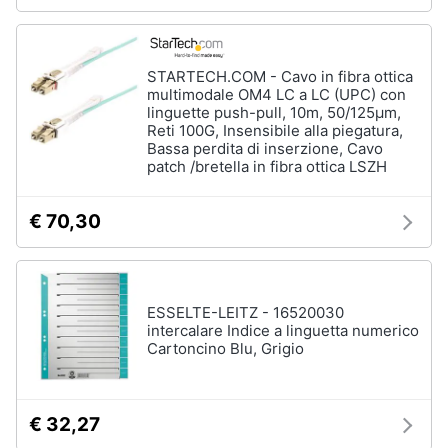
STARTECH.COM - Cavo in fibra ottica
multimodale OM4 LC a LC (UPC) con
linguette push-pull, 10m, 50/125µm,
Reti 100G, Insensibile alla piegatura,
Bassa perdita di inserzione, Cavo
patch /bretella in fibra ottica LSZH
€ 70,30
ESSELTE-LEITZ - 16520030
intercalare Indice a linguetta numerico
Cartoncino Blu, Grigio
€ 32,27