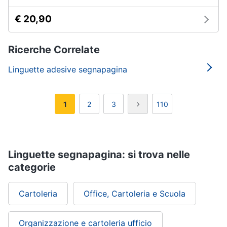
€ 20,90
Ricerche Correlate
Linguette adesive segnapagina
1
2
3
110
Linguette segnapagina: si trova nelle
categorie
Cartoleria
Office, Cartoleria e Scuola
Organizzazione e cartoleria ufficio