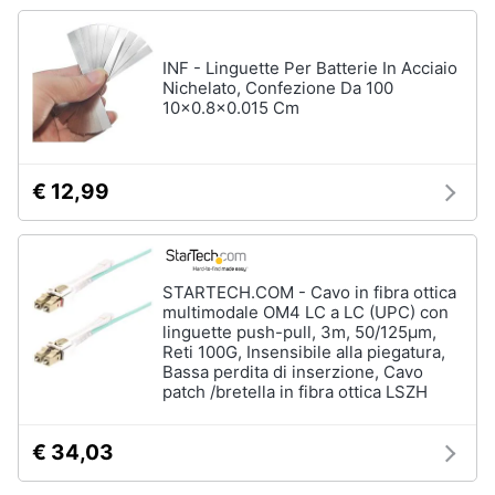
INF - Linguette Per Batterie In Acciaio
Nichelato, Confezione Da 100
10x0.8x0.015 Cm
€ 12,99
STARTECH.COM - Cavo in fibra ottica
multimodale OM4 LC a LC (UPC) con
linguette push-pull, 3m, 50/125µm,
Reti 100G, Insensibile alla piegatura,
Bassa perdita di inserzione, Cavo
patch /bretella in fibra ottica LSZH
€ 34,03