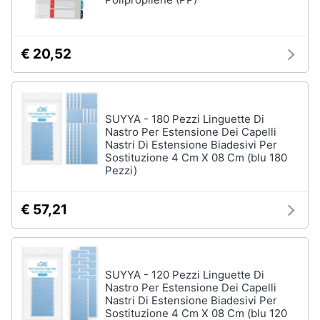
e
igiene
€ 20,52
Beauty
Giocattoli
SUYYA - 180 Pezzi Linguette Di
Nastro Per Estensione Dei Capelli
Prima
Nastri Di Estensione Biadesivi Per
infanzia
Sostituzione 4 Cm X 08 Cm (blu 180
Pezzi)
Fotografia
€ 57,21
Casalinghi
Abbigliamento
SUYYA - 120 Pezzi Linguette Di
Nastro Per Estensione Dei Capelli
Nastri Di Estensione Biadesivi Per
Sport
Sostituzione 4 Cm X 08 Cm (blu 120