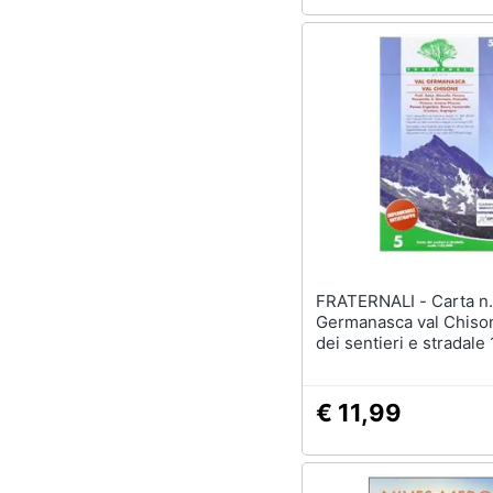
FRATERNALI - Carta n. 5. Val
Germanasca val Chison
dei sentieri e stradale
€ 11,99