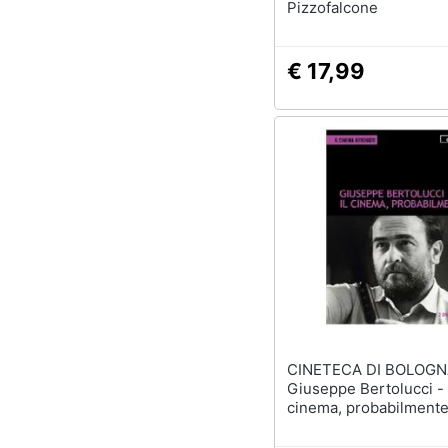
Pizzofalcone
€ 17,99
CINETECA DI BOLOGN
Giuseppe Bertolucci - 
cinema, probabilmente
Con libro