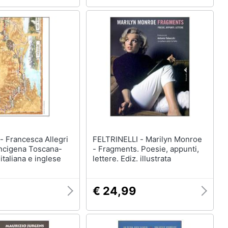
egri
FELTRINELLI - Marilyn Monroe
ancigena Toscana-
- Fragments. Poesie, appunti,
 italiana e inglese
lettere. Ediz. illustrata
€ 24,99