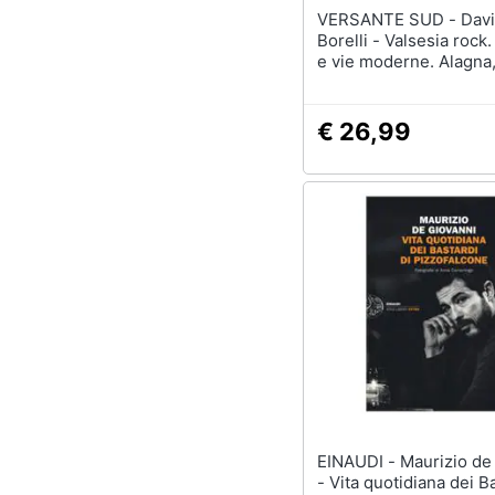
VERSANTE SUD - Davide
Borelli - Valsesia rock.
e vie moderne. Alagna,
Grande, val Sermenza, 
bassa Valsesia
€ 26,99
EINAUDI - Maurizio de Giovanni
- Vita quotidiana dei Ba