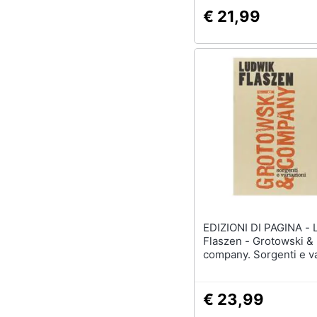
€ 21,99
EDIZIONI DI PAGINA - Ludwik
Flaszen - Grotowski &
company. Sorgenti e va
€ 23,99