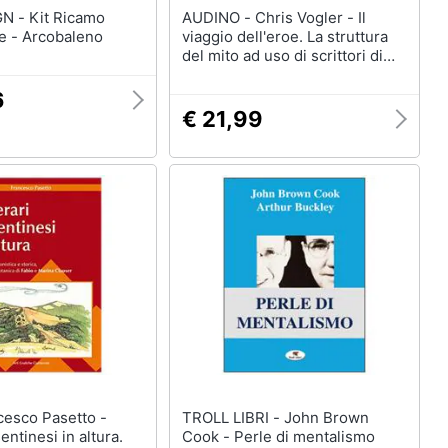
 Ricamo
AUDINO - Chris Vogler - Il
e - Arcobaleno
viaggio dell'eroe. La struttura
del mito ad uso di scrittori di
narrativa e di cinema
6
€ 21,99
TROLL LIBRI - John Brown
sentinesi in altura.
Cook - Perle di mentalismo