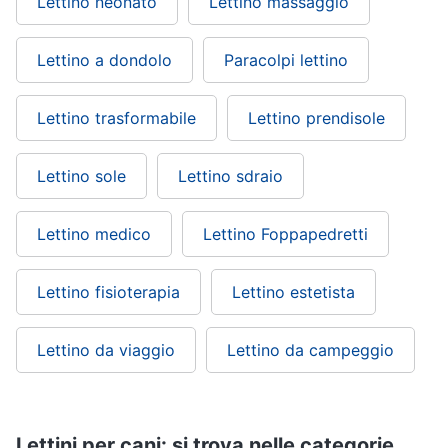
Lettino neonato
Lettino massaggio
Lettino a dondolo
Paracolpi lettino
Lettino trasformabile
Lettino prendisole
Lettino sole
Lettino sdraio
Lettino medico
Lettino Foppapedretti
Lettino fisioterapia
Lettino estetista
Lettino da viaggio
Lettino da campeggio
Lettini per cani: si trova nelle categorie