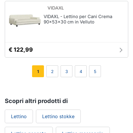
VIDAXL - Lettino per Cani Crema
90x53x30 cm in Velluto
€ 122,99
1
2
3
4
5
Scopri altri prodotti di
Lettino
Lettino stokke