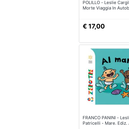
POLILLO - Leslie Cargill - La
Morte Viaggia In Auto
€ 17,00
FRANCO PANINI - Leslie
Patricelli - Mare. Ediz.