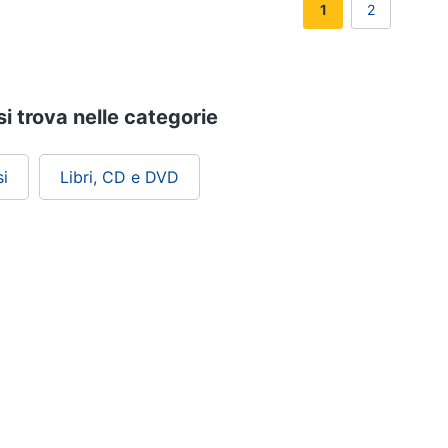
1
2
si trova nelle categorie
i
Libri, CD e DVD