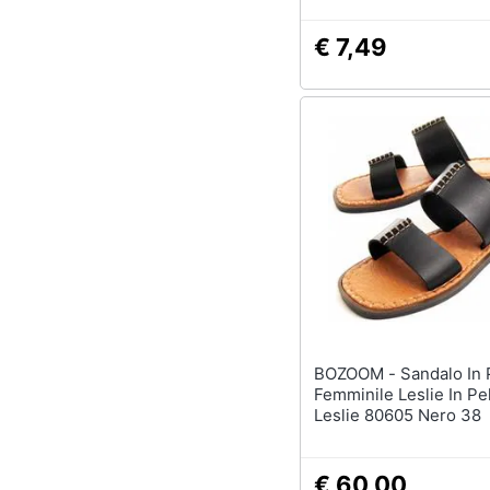
€ 7,49
BOZOOM - Sandalo In Pelle
Femminile Leslie In Pe
Leslie 80605 Nero 38
€ 60,00