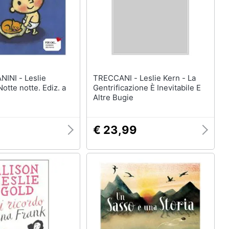
 - Leslie
TRECCANI - Leslie Kern - La
 Notte notte. Ediz. a
Gentrificazione È Inevitabile E
Altre Bugie
€ 23,99