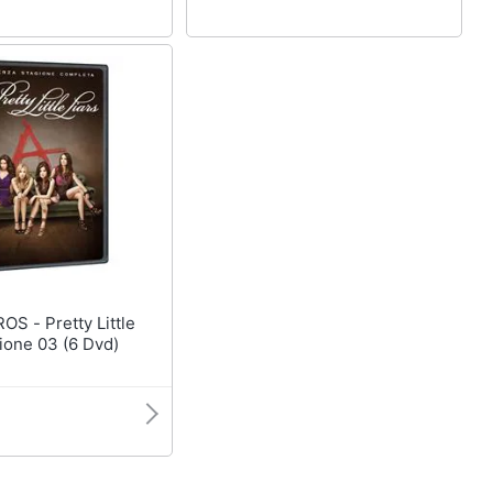
ty Little
gione 03 (6 Dvd)