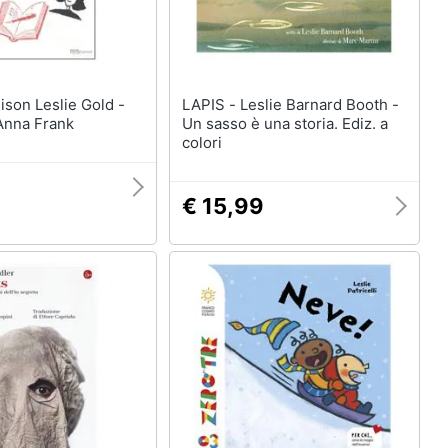
LAPIS - Leslie Barnard Booth -
Anna Frank
Un sasso è una storia. Ediz. a
colori
€ 15,99