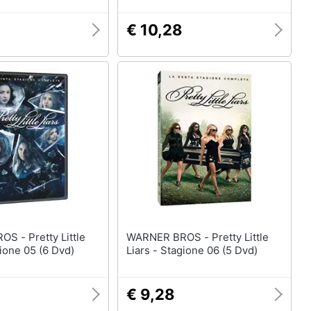
€ 10,28
ty Little
WARNER BROS - Pretty Little
gione 05 (6 Dvd)
Liars - Stagione 06 (5 Dvd)
€ 9,28