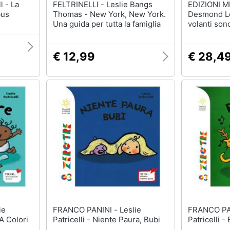
FELTRINELLI - Leslie Bangs
EDIZIONI 
bus
Thomas - New York, New York.
Desmond Les
Una guida per tutta la famiglia
volanti sono
€ 12,99
€ 28,4
FRANCO PANINI - Leslie
FRANCO PANINI
 A Colori
Patricelli - Niente Paura, Bubi
Patricelli -