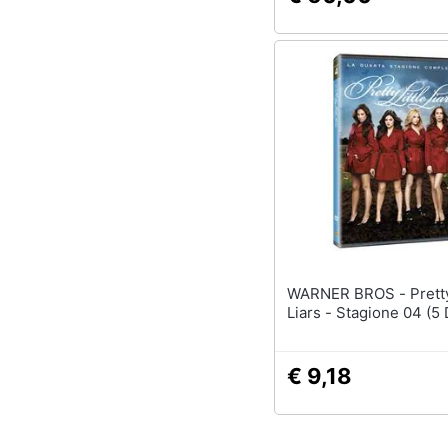
WARNER BROS - Pretty Little
Liars - Stagione 04 (5
€ 9,18