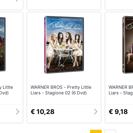
WARNER BROS - Pretty Little
WARNER BROS - Pret
 Dvd)
Liars - Stagione 02 (6 Dvd)
Liars - Sta
€ 10,28
€ 9,18