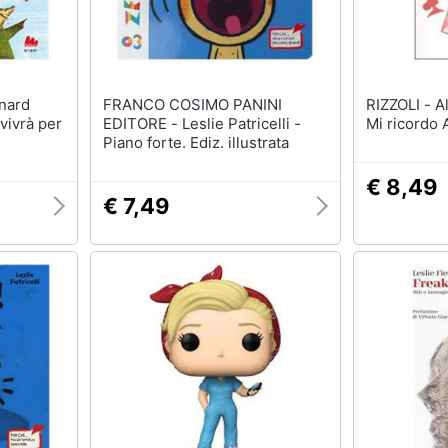
FRANCO COSIMO PANINI
RIZZOLI - Alison Leslie Gold -
vivrà per
EDITORE - Leslie Patricelli -
Mi ricordo 
Piano forte. Ediz. illustrata
€ 8,49
€ 7,49