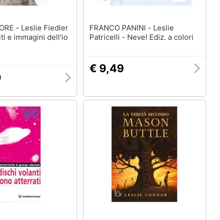
lie Fiedler
FRANCO PANINI - Leslie
ti e immagini dell'io
Patricelli - Neve! Ediz. a colori
€ 9,49
9