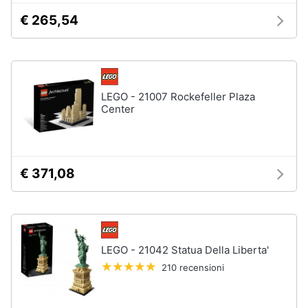
Assistenza
€ 265,54
clienti
Esci
LEGO - 21007 Rockefeller Plaza
Center
€ 371,08
LEGO - 21042 Statua Della Liberta'
210 recensioni