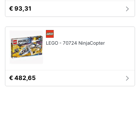
€ 93,31
LEGO - 70724 NinjaCopter
€ 482,65