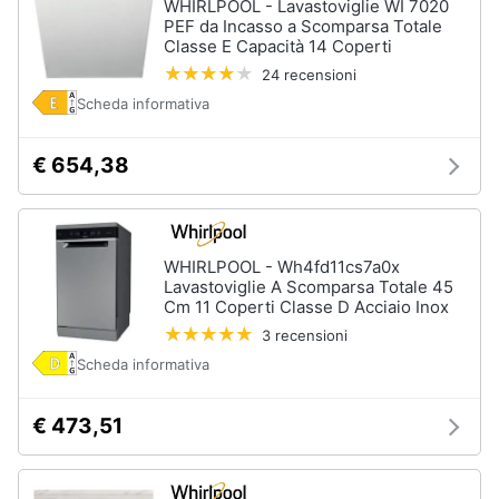
WHIRLPOOL - Lavastoviglie WI 7020
PEF da Incasso a Scomparsa Totale
Classe E Capacità 14 Coperti
24 recensioni
Scheda informativa
€ 654,38
WHIRLPOOL - Wh4fd11cs7a0x
Lavastoviglie A Scomparsa Totale 45
Cm 11 Coperti Classe D Acciaio Inox
3 recensioni
Scheda informativa
€ 473,51