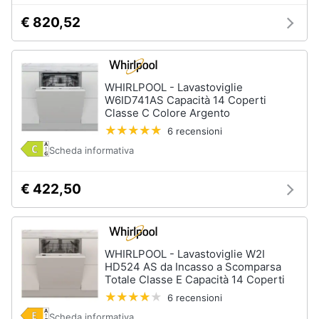
€ 820,52
WHIRLPOOL - Lavastoviglie
W6ID741AS Capacità 14 Coperti
Classe C Colore Argento
6 recensioni
Scheda informativa
€ 422,50
WHIRLPOOL - Lavastoviglie W2I
HD524 AS da Incasso a Scomparsa
Totale Classe E Capacità 14 Coperti
6 recensioni
Scheda informativa