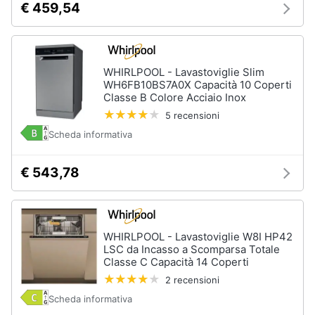
€ 459,54
WHIRLPOOL - Lavastoviglie Slim
WH6FB10BS7A0X Capacità 10 Coperti
Classe B Colore Acciaio Inox
5 recensioni
Scheda informativa
€ 543,78
WHIRLPOOL - Lavastoviglie W8I HP42
LSC da Incasso a Scomparsa Totale
Classe C Capacità 14 Coperti
2 recensioni
Scheda informativa