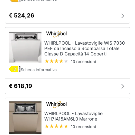
€ 524,26
WHIRLPOOL - Lavastoviglie WIS 7030
PEF da Incasso a Scomparsa Totale
Classe D Capacità 14 Coperti
13 recensioni
Scheda informativa
€ 618,19
WHIRLPOOL - Lavastoviglie
WH7IA15AM6L0 Marrone
10 recensioni