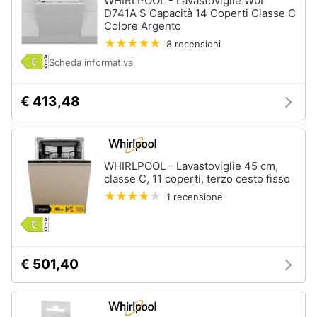
WHIRLPOOL - Lavastoviglie W0I
D741A S Capacità 14 Coperti Classe C
Colore Argento
8 recensioni
Scheda informativa
€ 413,48
WHIRLPOOL - Lavastoviglie 45 cm,
classe C, 11 coperti, terzo cesto fisso
1 recensione
€ 501,40