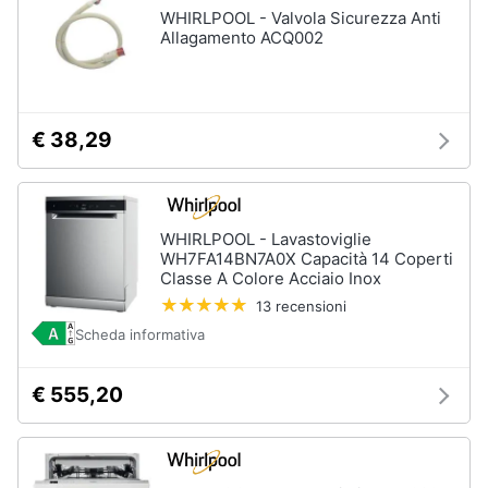
WHIRLPOOL - Valvola Sicurezza Anti
Allagamento ACQ002
€ 38,29
WHIRLPOOL - Lavastoviglie
WH7FA14BN7A0X Capacità 14 Coperti
Classe A Colore Acciaio Inox
13 recensioni
Scheda informativa
€ 555,20