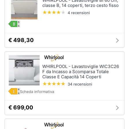
WHIRLPOOL - Lavastoviglie BI 60 cm,
classe B, 14 coperti, terzo cesto fisso
4 recensioni
€ 498,30
WHIRLPOOL - Lavastoviglie WIC3C26
F da Incasso a Scomparsa Totale
Classe E Capacità 14 Coperti
34 recensioni
Scheda informativa
€ 699,00