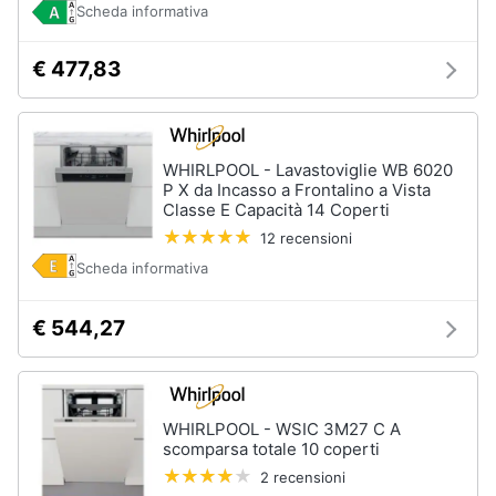
Scheda informativa
€ 477,83
WHIRLPOOL - Lavastoviglie WB 6020
P X da Incasso a Frontalino a Vista
Classe E Capacità 14 Coperti
12 recensioni
Scheda informativa
€ 544,27
WHIRLPOOL - WSIC 3M27 C A
scomparsa totale 10 coperti
2 recensioni