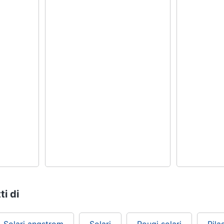
ti di