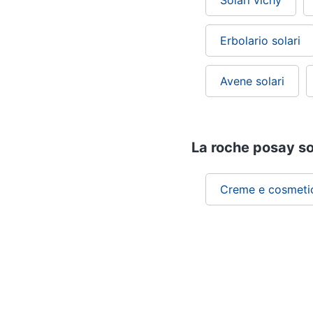
Solari vichy
Erbolario solari
Avene solari
La roche posay sol
Creme e cosmeti