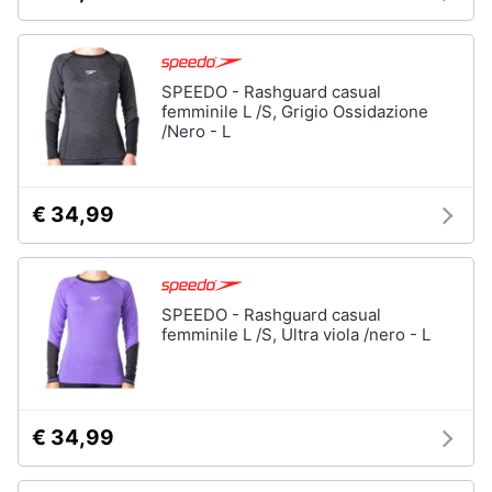
SPEEDO - Rashguard casual
femminile L /S, Grigio Ossidazione
/Nero - L
€ 34,99
SPEEDO - Rashguard casual
femminile L /S, Ultra viola /nero - L
€ 34,99