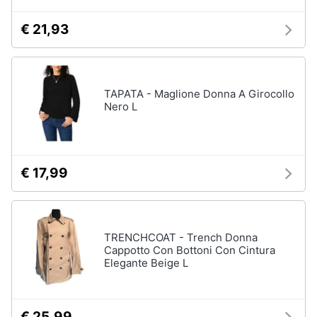
€ 21,93
TAPATA - Maglione Donna A Girocollo
Nero L
€ 17,99
TRENCHCOAT - Trench Donna
Cappotto Con Bottoni Con Cintura
Elegante Beige L
€ 25,99