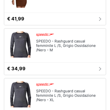
€ 41,99
SPEEDO - Rashguard casual
femminile L /S, Grigio Ossidazione
/Nero - M
€ 34,99
SPEEDO - Rashguard casual
femminile L /S, Grigio Ossidazione
/Nero - XL