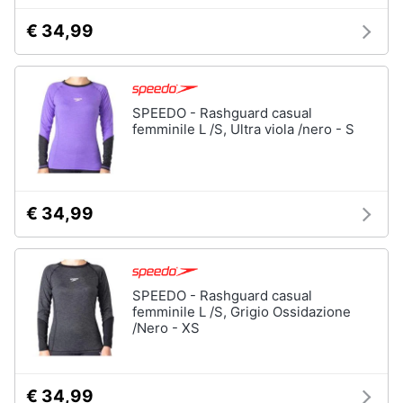
€ 34,99
SPEEDO - Rashguard casual
femminile L /S, Ultra viola /nero - S
€ 34,99
SPEEDO - Rashguard casual
femminile L /S, Grigio Ossidazione
/Nero - XS
€ 34,99