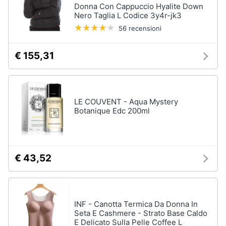
Donna Con Cappuccio Hyalite Down
Nero Taglia L Codice 3y4r-jk3
56 recensioni
€ 155,31
LE COUVENT - Aqua Mystery
Botanique Edc 200ml
€ 43,52
INF - Canotta Termica Da Donna In
Seta E Cashmere - Strato Base Caldo
E Delicato Sulla Pelle Coffee L