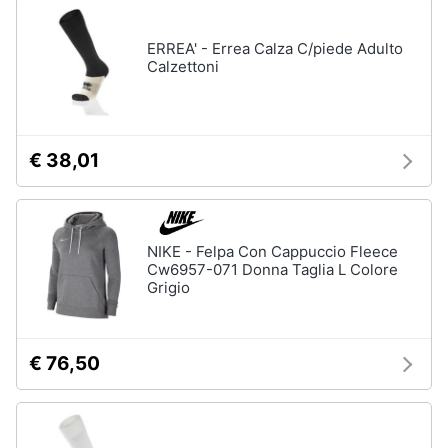
ERREA' - Errea Calza C/piede Adulto
Calzettoni
€ 38,01
NIKE - Felpa Con Cappuccio Fleece
Cw6957-071 Donna Taglia L Colore
Grigio
€ 76,50