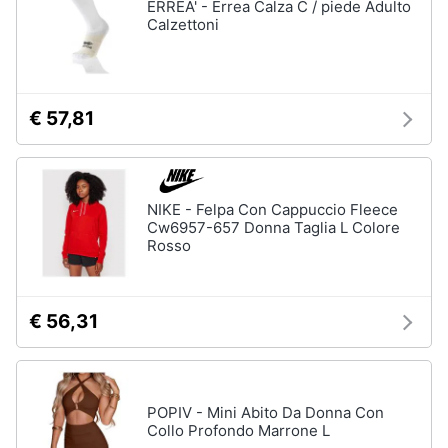
ERREA' - Errea Calza C / piede Adulto
Calzettoni
€ 57,81
NIKE - Felpa Con Cappuccio Fleece
Cw6957-657 Donna Taglia L Colore
Rosso
€ 56,31
POPIV - Mini Abito Da Donna Con
Collo Profondo Marrone L