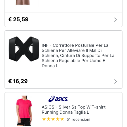
€ 25,59
INF - Correttore Posturale Per La
Schiena Per Alleviare Il Mal Di
Schiena, Cintura Di Supporto Per La
Schiena Regolabile Per Uomo E
Donna L
€ 16,29
ASICS - Silver Ss Top W T-shirt
Running Donna Taglia L
51 recensioni