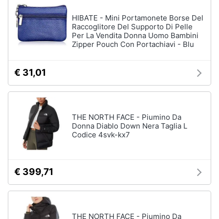
HIBATE - Mini Portamonete Borse Del
Raccoglitore Del Supporto Di Pelle
Per La Vendita Donna Uomo Bambini
Zipper Pouch Con Portachiavi - Blu
€ 31,01
THE NORTH FACE - Piumino Da
Donna Diablo Down Nera Taglia L
Codice 4svk-kx7
€ 399,71
THE NORTH FACE - Piumino Da