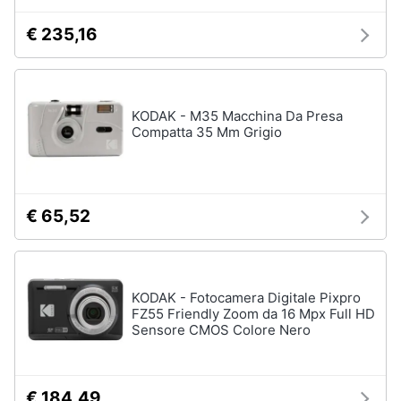
€ 235,16
KODAK - M35 Macchina Da Presa
Compatta 35 Mm Grigio
€ 65,52
KODAK - Fotocamera Digitale Pixpro
FZ55 Friendly Zoom da 16 Mpx Full HD
Sensore CMOS Colore Nero
€ 184,49