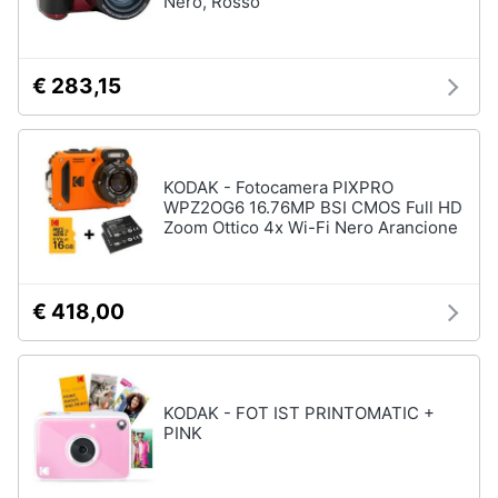
Nero, Rosso
€ 283,15
KODAK - Fotocamera PIXPRO
WPZ2OG6 16.76MP BSI CMOS Full HD
Zoom Ottico 4x Wi-Fi Nero Arancione
€ 418,00
KODAK - FOT IST PRINTOMATIC +
PINK