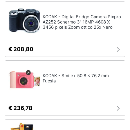
KODAK - Digital Bridge Camera Pixpro
AZ252 Schermo 3" 16MP 4608 X
3456 pixels Zoom ottico 25x Nero
€ 208,80
KODAK - Smile+ 50,8 x 76,2 mm
Fucsia
€ 236,78