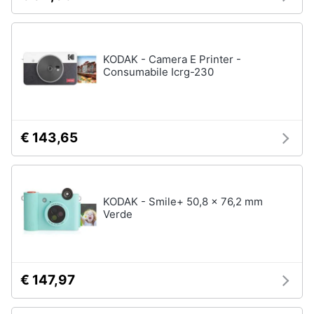
KODAK - Camera E Printer -
Consumabile Icrg-230
€ 143,65
KODAK - Smile+ 50,8 x 76,2 mm
Verde
€ 147,97