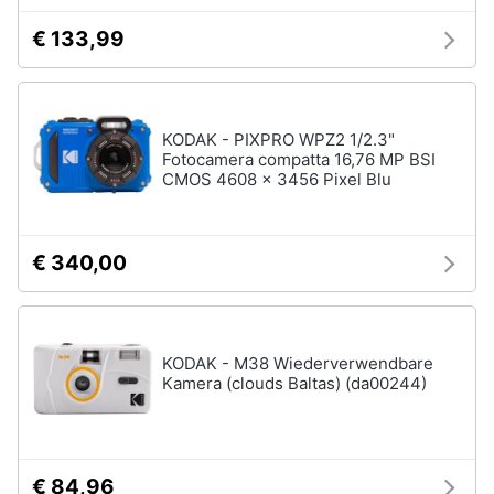
€ 133,99
KODAK - PIXPRO WPZ2 1/2.3"
Fotocamera compatta 16,76 MP BSI
CMOS 4608 x 3456 Pixel Blu
€ 340,00
KODAK - M38 Wiederverwendbare
Kamera (clouds Baltas) (da00244)
€ 84,96