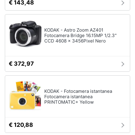
€ 143,48
Assistenza
clienti
Esci
KODAK - Astro Zoom AZ401
Fotocamera Bridge 16.15MP 1/2.3"
CCD 4608 x 3456Pixel Nero
€ 372,97
KODAK - Fotocamera istantanea
Fotocamera istantanea
PRINTOMATIC+ Yellow
€ 120,88