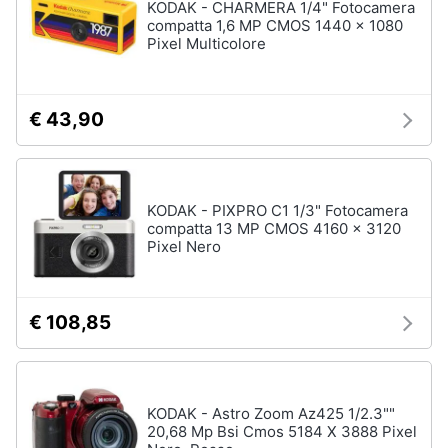
KODAK - CHARMERA 1/4" Fotocamera
compatta 1,6 MP CMOS 1440 x 1080
Pixel Multicolore
€ 43,90
KODAK - PIXPRO C1 1/3" Fotocamera
compatta 13 MP CMOS 4160 x 3120
Pixel Nero
€ 108,85
KODAK - Astro Zoom Az425 1/2.3""
20,68 Mp Bsi Cmos 5184 X 3888 Pixel