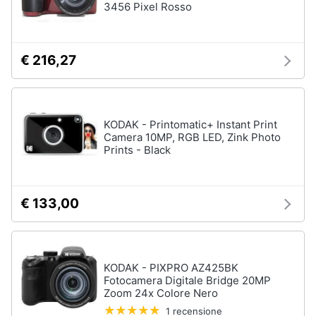
3456 Pixel Rosso
€ 216,27
KODAK - Printomatic+ Instant Print
Camera 10MP, RGB LED, Zink Photo
Prints - Black
€ 133,00
KODAK - PIXPRO AZ425BK
Fotocamera Digitale Bridge 20MP
Zoom 24x Colore Nero
1 recensione