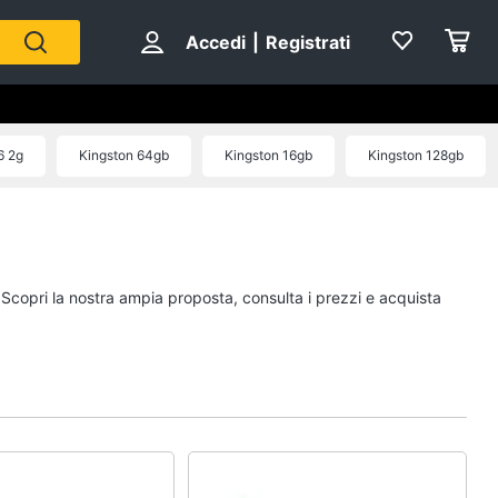
Accedi
|
Registrati
6 2g
Kingston 64gb
Kingston 16gb
Kingston 128gb
. Scopri la nostra ampia proposta, consulta i prezzi e acquista