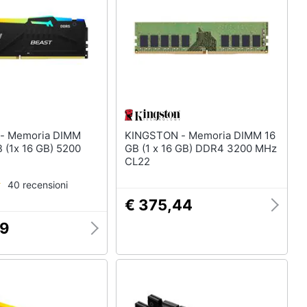
IMM
KINGSTON - Memoria DIMM 16
 (1x 16 GB) 5200
GB (1 x 16 GB) DDR4 3200 MHz
CL22
40 recensioni
€ 375,44
79