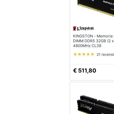
KINGSTON - Memoria SO-
DIMM DDR5 32GB (2 x
4800MHz CL38
21 recensi
€ 511,80