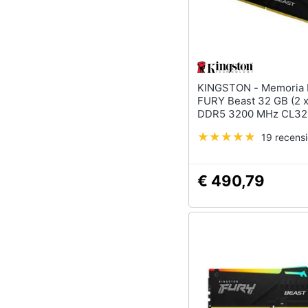
KINGSTON - Memoria DIMM
FURY Beast 32 GB (2 x
DDR5 3200 MHz CL32
19 recensi
€ 490,79