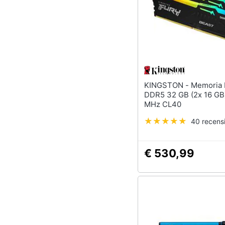
KINGSTON - Memoria DIMM
DDR5 32 GB (2x 16 GB
MHz CL40
40 recensi
€ 530,99