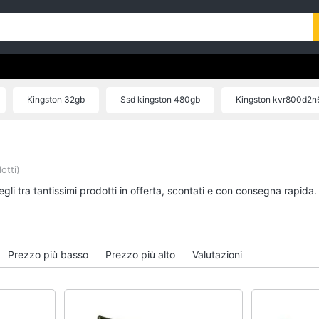
Kingston 32gb
Ssd kingston 480gb
Kingston kvr800d2n
otti)
gli tra tantissimi prodotti in offerta, scontati e con consegna rapida
Prezzo più basso
Prezzo più alto
Valutazioni