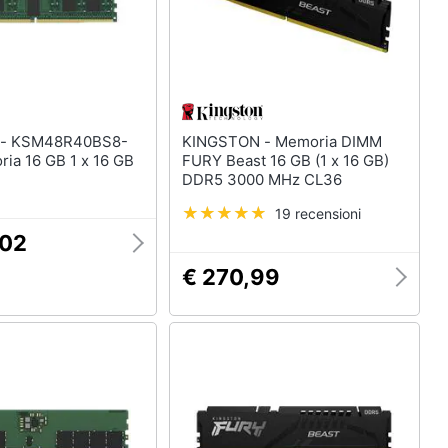
S8-
KINGSTON - Memoria DIMM
ia 16 GB 1 x 16 GB
FURY Beast 16 GB (1 x 16 GB)
DDR5 3000 MHz CL36
19 recensioni
,02
€ 270,99