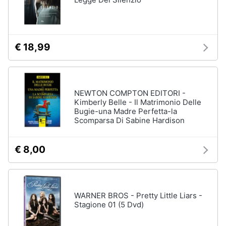
Assistenza
clienti
Esci
€ 18,99
NEWTON COMPTON EDITORI -
Kimberly Belle - Il Matrimonio Delle
Bugie-una Madre Perfetta-la
Scomparsa Di Sabine Hardison
€ 8,00
WARNER BROS - Pretty Little Liars -
Stagione 01 (5 Dvd)