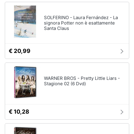
SOLFERINO - Laura Fernández - La
signora Potter non è esattamente
Santa Claus
€ 20,99
WARNER BROS - Pretty Little Liars -
Stagione 02 (6 Dvd)
€ 10,28