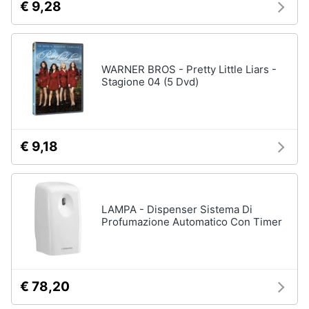
€ 9,28
WARNER BROS - Pretty Little Liars -
Stagione 04 (5 Dvd)
€ 9,18
LAMPA - Dispenser Sistema Di
Profumazione Automatico Con Timer
€ 78,20