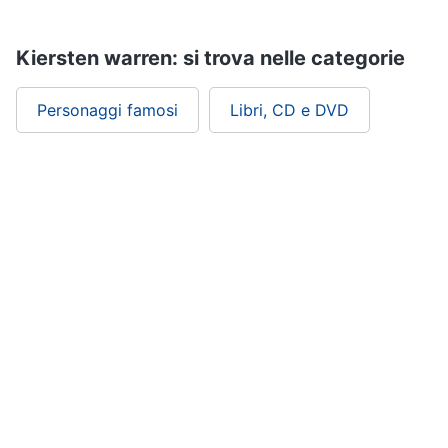
Assistenza
clienti
Kiersten warren: si trova nelle categorie
Esci
Personaggi famosi
Libri, CD e DVD