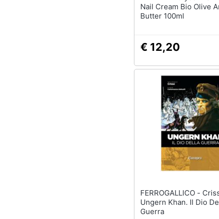
Nail Cream Bio Olive A
Butter 100ml
€ 12,20
FERROGALLICO - Crisse -
Ungern Khan. Il Dio De
Guerra