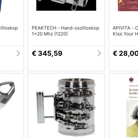
PEAKTECH - Hand-oszilloskop
APIVITA - Cofanetto Wanna
1x20 Mhz (1220)
Kiss Your 
€ 345,59
€ 28,0