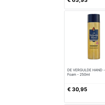
€ 63,93
DE VERGULDE HAND - Shavin
Foam - 250ml
€ 30,95