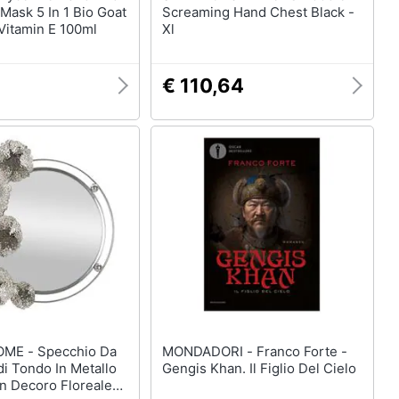
Mask 5 In 1 Bio Goat
Screaming Hand Chest Black -
Vitamin E 100ml
Xl
€ 110,64
ecchio Da
MONDADORI - Franco Forte -
i Tondo In Metallo
Gengis Khan. Il Figlio Del Cielo
n Decoro Floreale