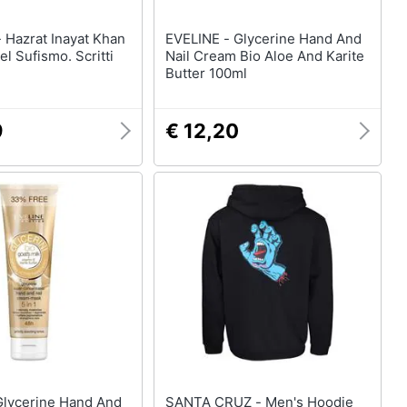
an
EVELINE - Glycerine Hand And
el Sufismo. Scritti
Nail Cream Bio Aloe And Karite
Butter 100ml
9
€ 12,20
SANTA CRUZ - Men's Hoodie