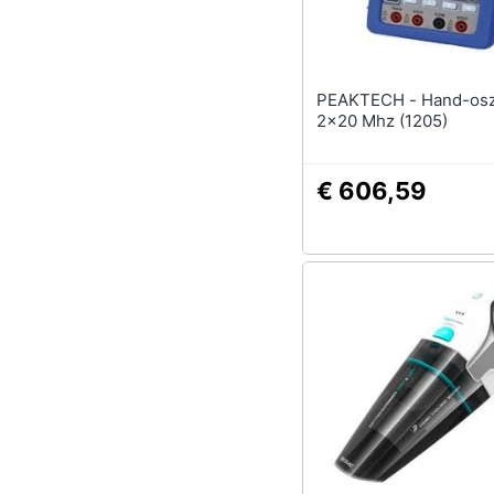
PEAKTECH - Hand-oszilloskop
2x20 Mhz (1205)
€ 606,59