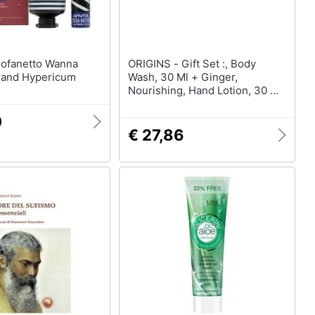
ORIGINS - Gift Set :, Body
Hand Hypericum
Wash, 30 Ml + Ginger,
Nourishing, Hand Lotion, 30 Ml
+ Ginger Souffle, Nourishing,
Body Cream, 30 Ml
0
€ 27,86