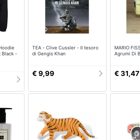
TEA - Clive Cussler - Il tesoro
MARIO FISSI - Hand
 Black -
di Gengis Khan
Agrumi Di B
€ 9,99
€ 31,47