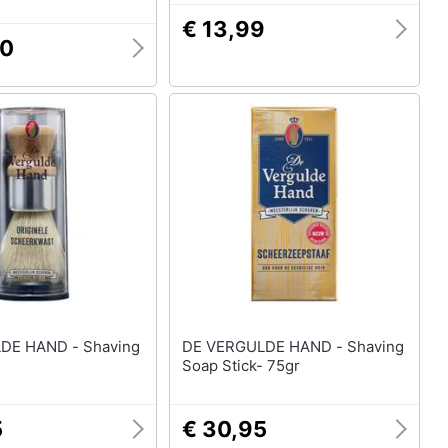
€ 13,99
90
HAND - Shaving
DE VERGULDE HAND - Shaving
Soap Stick- 75gr
5
€ 30,95