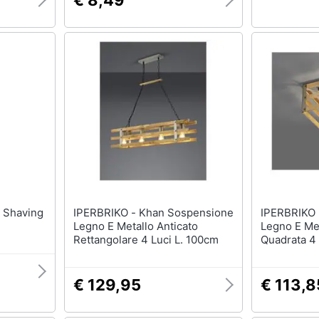
€ 8,49
g
IPERBRIKO - Khan Sospensione
IPERBRIKO - Khan Plafoni
Legno E Metallo Anticato
Legno E Met
Rettangolare 4 Luci L. 100cm
Quadrata 4
€ 129,95
€ 113,8