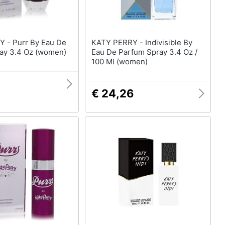
 Eau De
KATY PERRY - Indivisible By
ay 3.4 Oz (women)
Eau De Parfum Spray 3.4 Oz /
100 Ml (women)
€ 24,26