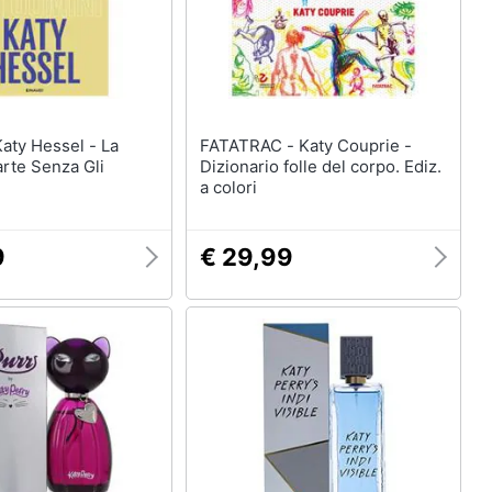
FATATRAC - Katy Couprie -
arte Senza Gli
Dizionario folle del corpo. Ediz.
a colori
9
€ 29,99