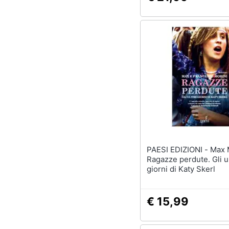
PAESI EDIZIONI - Max Morini -
Ragazze perdute. Gli u
giorni di Katy Skerl
€ 15,99