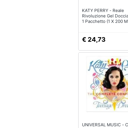
KATY PERRY - Reale
Rivoluzione Gel Doccia
1 Pacchetto (1 X 200 M
€ 24,73
UNIVERSAL MUSIC - Cd Perry