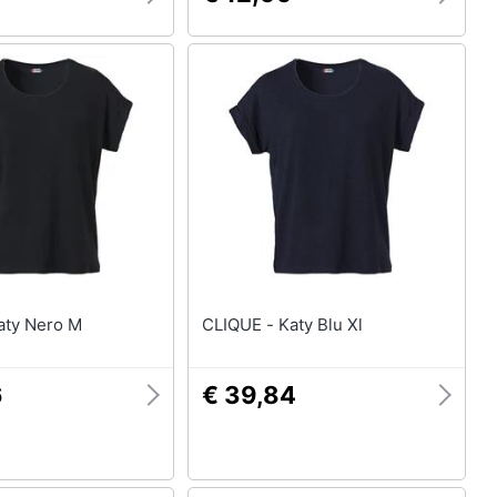
IQUE - Katy Nero M
CLIQUE - Katy Blu Xl
6
€ 39,84