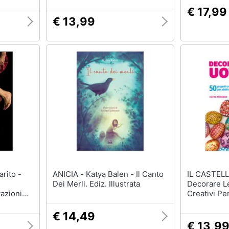
€ 17,99
€ 13,99
ANICIA - Katya Balen - Il Canto
IL CASTELLO - Katya Tr
Dei Merli. Ediz. Illustrata
Decorare Le
azioni
Creativi Pe
€ 14,49
€ 13,9