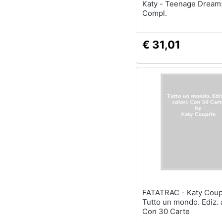
Katy - Teenage Dream
Compl.
€ 31,01
FATATRAC - Katy Couprie -
Tutto un mondo. Ediz. a
Con 30 Carte