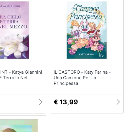
a Giannini
IL CASTORO - Katy Farina -
E Terra Io Nel
Una Canzone Per La
Principessa
€ 13,99