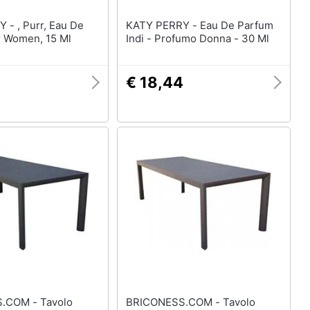
 Eau De
KATY PERRY - Eau De Parfum
r Women, 15 Ml
Indi - Profumo Donna - 30 Ml
€ 18,44
M - Tavolo
BRICONESS.COM - Tavolo