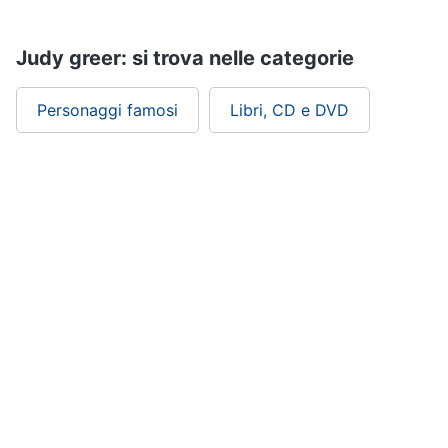
Assistenza
clienti
Judy greer: si trova nelle categorie
Esci
Personaggi famosi
Libri, CD e DVD