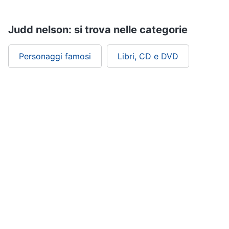
Assistenza
clienti
Judd nelson: si trova nelle categorie
Esci
Personaggi famosi
Libri, CD e DVD