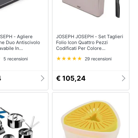
 - Agliere
JOSEPH JOSEPH - Set Taglieri
ne Duo Antiscivolo
Folio Icon Quattro Pezzi
vabile In
Codificati Per Colore
lie Design Compatto
Antiscivolo Con Custodia E
5 recensioni
29 recensioni
agliare Tritare E
Coltello Da Chef Elevate Da Sei
Alimenti In Modo
Virgola Cinque Pollici
4
€ 105,24