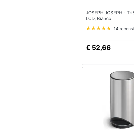
JOSEPH JOSEPH - TriScale,
LCD, Bianco
14 recensi
€ 52,66