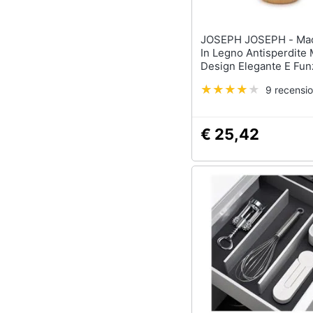
JOSEPH JOSEPH - Macinapepe
In Legno Antisperdite 
Design Elegante E Fun
Facile Da Usare Senza
9 recensio
€ 25,42