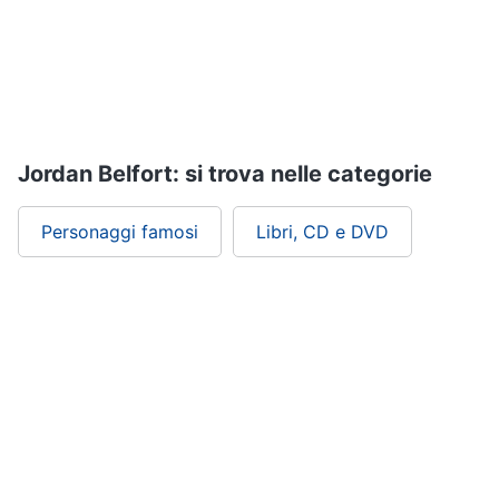
Assistenza
clienti
Esci
Jordan Belfort: si trova nelle categorie
Personaggi famosi
Libri, CD e DVD