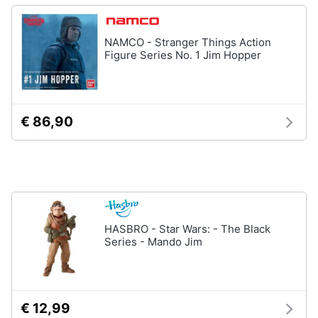
Assistenza
clienti
NAMCO - Stranger Things Action
Figure Series No. 1 Jim Hopper
Esci
€ 86,90
HASBRO - Star Wars: - The Black
Series - Mando Jim
€ 12,99