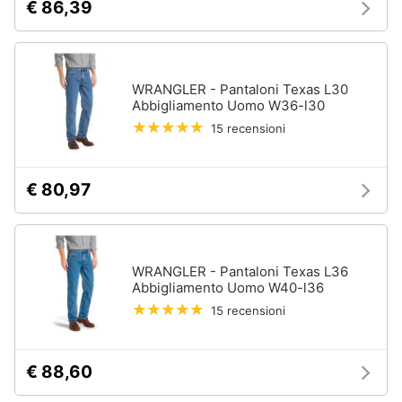
€ 86,39
WRANGLER - Pantaloni Texas L30
Abbigliamento Uomo W36-l30
15 recensioni
€ 80,97
WRANGLER - Pantaloni Texas L36
Abbigliamento Uomo W40-l36
15 recensioni
€ 88,60