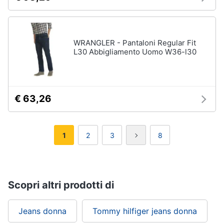
WRANGLER - Pantaloni Regular Fit
L30 Abbigliamento Uomo W36-l30
€ 63,26
1
2
3
8
Scopri altri prodotti di
Jeans donna
Tommy hilfiger jeans donna