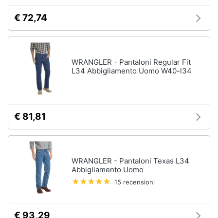
€ 72,74
WRANGLER - Pantaloni Regular Fit
L34 Abbigliamento Uomo W40-l34
€ 81,81
WRANGLER - Pantaloni Texas L34
Abbigliamento Uomo
15 recensioni
€ 93,29