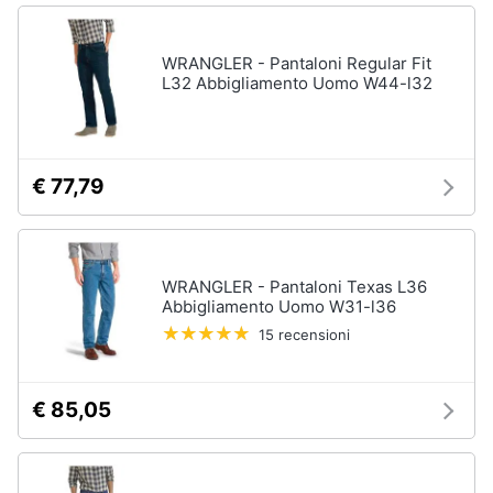
WRANGLER - Pantaloni Regular Fit
L32 Abbigliamento Uomo W44-l32
€ 77,79
WRANGLER - Pantaloni Texas L36
Abbigliamento Uomo W31-l36
15 recensioni
€ 85,05