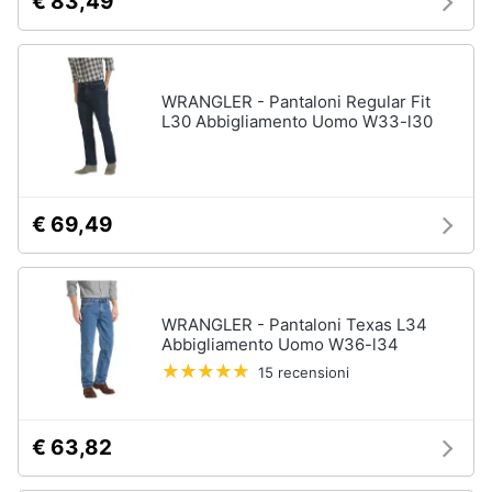
€ 83,49
WRANGLER - Pantaloni Regular Fit
L30 Abbigliamento Uomo W33-l30
€ 69,49
WRANGLER - Pantaloni Texas L34
Abbigliamento Uomo W36-l34
15 recensioni
€ 63,82