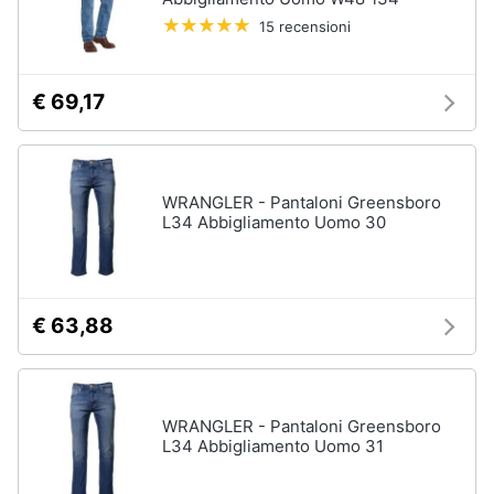
15 recensioni
Gioielli
Anelli
€ 69,17
Orecchini
Cavigliera
Collane
WRANGLER - Pantaloni Greensboro
L34 Abbigliamento Uomo 30
Vedi
tutti
€ 63,88
WRANGLER - Pantaloni Greensboro
L34 Abbigliamento Uomo 31