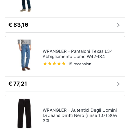
€ 83,16
WRANGLER - Pantaloni Texas L34
Abbigliamento Uomo W42-l34
15 recensioni
€ 77,21
WRANGLER - Autentici Degli Uomini
Di Jeans Diritti Nero (rinse 107) 30w
30l