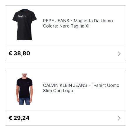
Gioielli
PEPE JEANS - Maglietta Da Uomo
Anelli
Colore: Nero Taglia: Xl
Orecchini
Cavigliera
Collane
€ 38,80
Vedi
tutti
CALVIN KLEIN JEANS - T-shirt Uomo
Slim Con Logo
€ 29,24