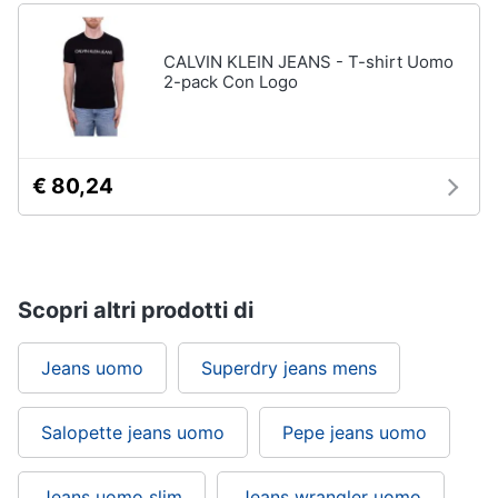
CALVIN KLEIN JEANS - T-shirt Uomo
2-pack Con Logo
€ 80,24
Scopri altri prodotti di
Jeans uomo
Superdry jeans mens
Salopette jeans uomo
Pepe jeans uomo
Jeans uomo slim
Jeans wrangler uomo