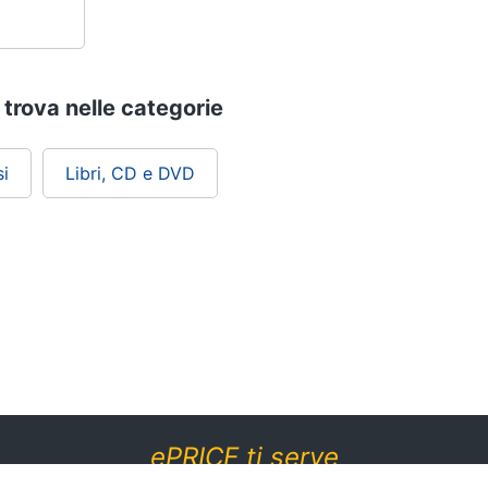
 trova nelle categorie
i
Libri, CD e DVD
ePRICE ti serve