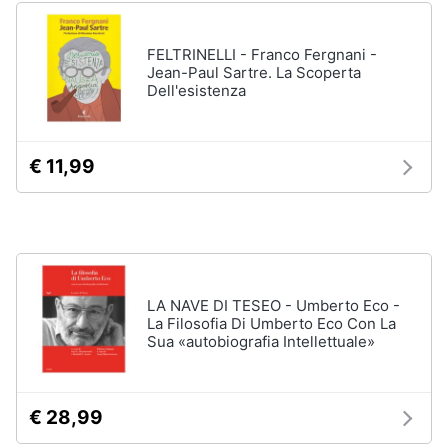
Assistenza
clienti
FELTRINELLI - Franco Fergnani -
Jean-Paul Sartre. La Scoperta
Esci
Dell'esistenza
€ 11,99
LA NAVE DI TESEO - Umberto Eco -
La Filosofia Di Umberto Eco Con La
Sua «autobiografia Intellettuale»
€ 28,99