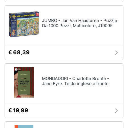
JUMBO - Jan Van Haasteren - Puzzle
Da 1000 Pezzi, Multicolore, J19095
€ 68,39
MONDADORI - Charlotte Brontë -
Jane Eyre. Testo inglese a fronte
€ 19,99