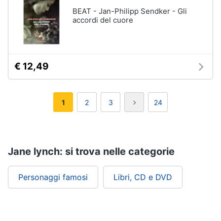
BEAT - Jan-Philipp Sendker - Gli
accordi del cuore
€ 12,49
1
2
3
24
Jane lynch: si trova nelle categorie
Personaggi famosi
Libri, CD e DVD