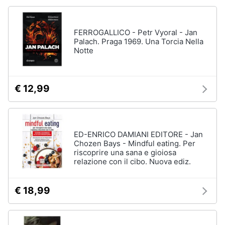
FERROGALLICO - Petr Vyoral - Jan
Palach. Praga 1969. Una Torcia Nella
Notte
€ 12,99
ED-ENRICO DAMIANI EDITORE - Jan
Chozen Bays - Mindful eating. Per
riscoprire una sana e gioiosa
relazione con il cibo. Nuova ediz.
€ 18,99