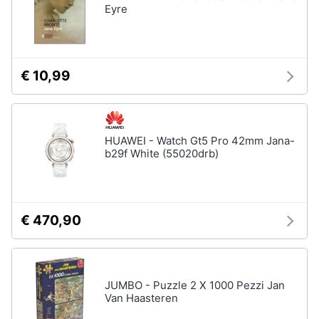
Eyre
€ 10,99
HUAWEI - Watch Gt5 Pro 42mm Jana-
b29f White (55020drb)
€ 470,90
JUMBO - Puzzle 2 X 1000 Pezzi Jan
Van Haasteren