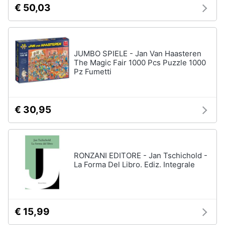
€ 50,03
JUMBO SPIELE - Jan Van Haasteren
The Magic Fair 1000 Pcs Puzzle 1000
Pz Fumetti
€ 30,95
RONZANI EDITORE - Jan Tschichold -
La Forma Del Libro. Ediz. Integrale
€ 15,99