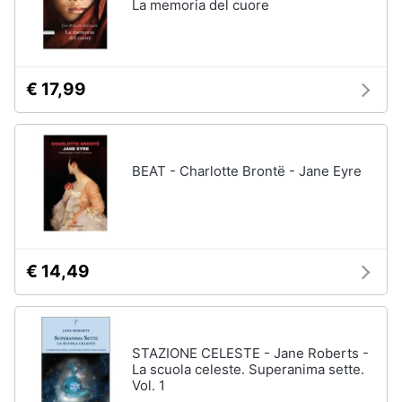
La memoria del cuore
€ 17,99
BEAT - Charlotte Brontë - Jane Eyre
€ 14,49
STAZIONE CELESTE - Jane Roberts -
La scuola celeste. Superanima sette.
Vol. 1