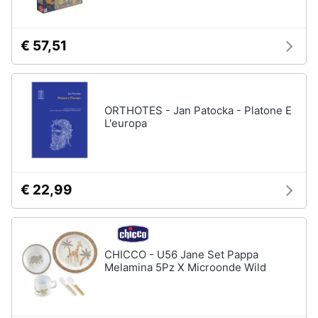
€ 57,51
ORTHOTES - Jan Patocka - Platone E
L'europa
€ 22,99
CHICCO - U56 Jane Set Pappa
Melamina 5Pz X Microonde Wild