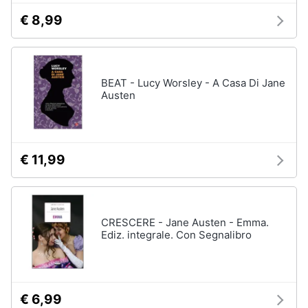
€ 8,99
BEAT - Lucy Worsley - A Casa Di Jane
Austen
€ 11,99
CRESCERE - Jane Austen - Emma.
Ediz. integrale. Con Segnalibro
€ 6,99