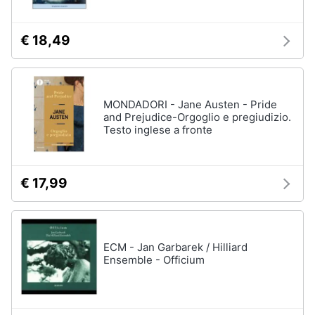
€ 18,49
MONDADORI - Jane Austen - Pride
and Prejudice-Orgoglio e pregiudizio.
Testo inglese a fronte
€ 17,99
ECM - Jan Garbarek / Hilliard
Ensemble - Officium