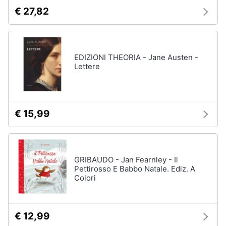
€ 27,82
EDIZIONI THEORIA - Jane Austen -
Lettere
€ 15,99
GRIBAUDO - Jan Fearnley - Il
Pettirosso E Babbo Natale. Ediz. A
Colori
€ 12,99