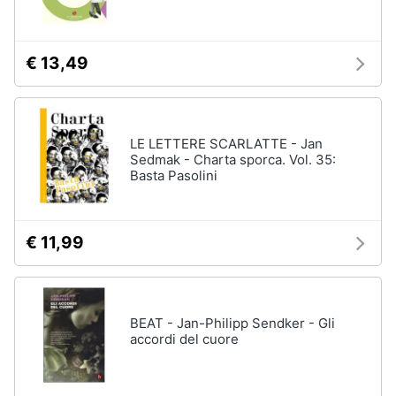
Assistenza
clienti
€ 13,49
Esci
LE LETTERE SCARLATTE - Jan
Sedmak - Charta sporca. Vol. 35:
Basta Pasolini
€ 11,99
BEAT - Jan-Philipp Sendker - Gli
accordi del cuore