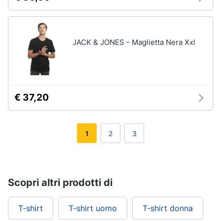
JACK & JONES - Maglietta Nera Xxl
€ 37,20
1
2
3
Scopri altri prodotti di
T-shirt
T-shirt uomo
T-shirt donna