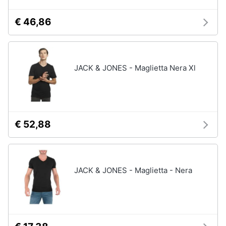
€ 46,86
JACK & JONES - Maglietta Nera Xl
€ 52,88
JACK & JONES - Maglietta - Nera