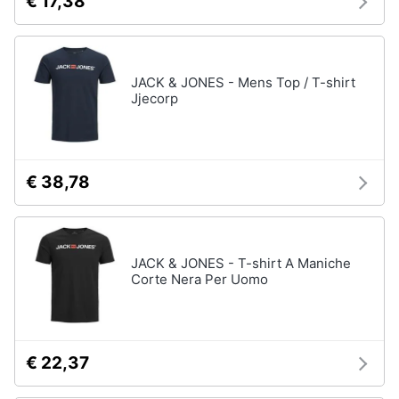
€ 17,38
JACK & JONES - Mens Top / T-shirt
Jjecorp
€ 38,78
JACK & JONES - T-shirt A Maniche
Corte Nera Per Uomo
€ 22,37