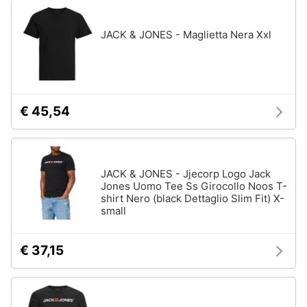
JACK & JONES - Maglietta Nera Xxl
€ 45,54
JACK & JONES - Jjecorp Logo Jack
Jones Uomo Tee Ss Girocollo Noos T-
shirt Nero (black Dettaglio Slim Fit) X-
small
€ 37,15