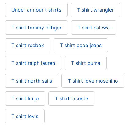
Under armour t shirts
T shirt wrangler
T shirt tommy hilfiger
T shirt salewa
T shirt reebok
T shirt pepe jeans
T shirt ralph lauren
T shirt puma
T shirt north sails
T shirt love moschino
T shirt liu jo
T shirt lacoste
T shirt levis