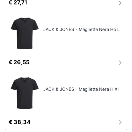
€ 27,71
JACK & JONES - Maglietta Nera Ho L
€ 26,55
JACK & JONES - Maglietta Nera H Xl
€ 38,34