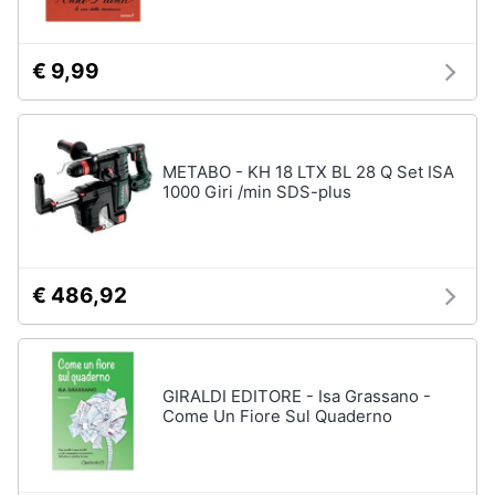
€ 9,99
METABO - KH 18 LTX BL 28 Q Set ISA
1000 Giri /min SDS-plus
€ 486,92
GIRALDI EDITORE - Isa Grassano -
Come Un Fiore Sul Quaderno