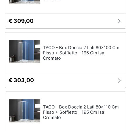
Assistenza
clienti
€ 309,00
Esci
TACO - Box Doccia 2 Lati 80x100 Cm
Fisso + Soffietto H195 Cm Isa
Cromato
€ 303,00
TACO - Box Doccia 2 Lati 80x110 Cm
Fisso + Soffietto H195 Cm Isa
Cromato