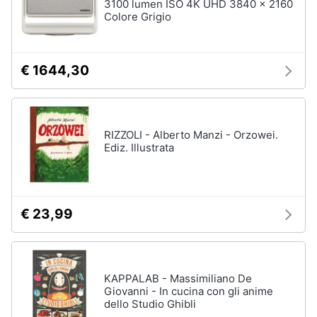
3100 lumen ISO 4K UHD 3840 x 2160
Colore Grigio
€ 1644,30
RIZZOLI - Alberto Manzi - Orzowei.
Ediz. Illustrata
€ 23,99
KAPPALAB - Massimiliano De
Giovanni - In cucina con gli anime
dello Studio Ghibli