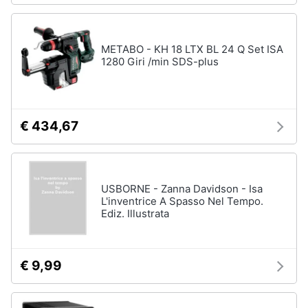
METABO - KH 18 LTX BL 24 Q Set ISA
1280 Giri /min SDS-plus
€ 434,67
USBORNE - Zanna Davidson - Isa
L'inventrice A Spasso Nel Tempo.
Ediz. Illustrata
€ 9,99