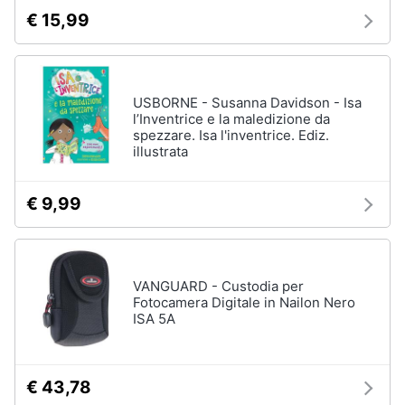
€ 15,99
USBORNE - Susanna Davidson - Isa
l’Inventrice e la maledizione da
spezzare. Isa l'inventrice. Ediz.
illustrata
€ 9,99
VANGUARD - Custodia per
Fotocamera Digitale in Nailon Nero
ISA 5A
€ 43,78