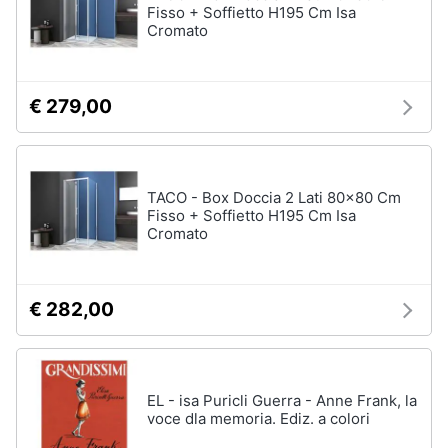
Fisso + Soffietto H195 Cm Isa
Cromato
€ 279,00
TACO - Box Doccia 2 Lati 80x80 Cm
Fisso + Soffietto H195 Cm Isa
Cromato
€ 282,00
EL - isa Puricli Guerra - Anne Frank, la
voce dla memoria. Ediz. a colori