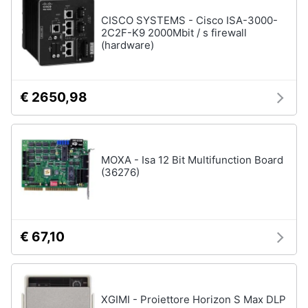
CISCO SYSTEMS - Cisco ISA-3000-
2C2F-K9 2000Mbit / s firewall
(hardware)
€ 2650,98
MOXA - Isa 12 Bit Multifunction Board
(36276)
€ 67,10
XGIMI - Proiettore Horizon S Max DLP