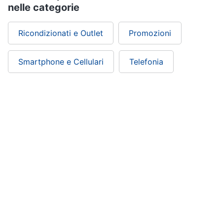
nelle categorie
Speciale
Ricondizionati e Outlet
Promozioni
seconde
case
Grandi
Smartphone e Cellulari
Telefonia
occasioni
a
piccoli
prezzi
In
cucina
ricondizionati
Televisori
Lavanderia
Vedi
tutti