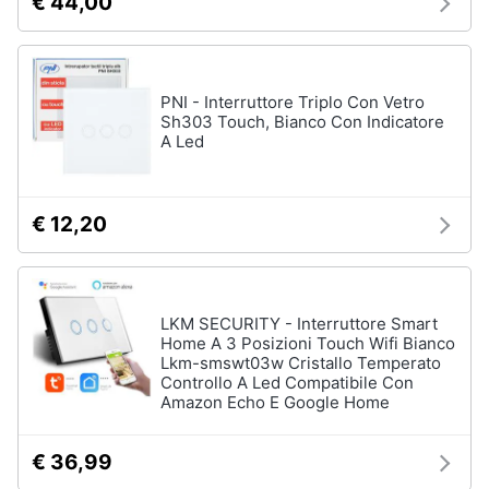
€ 44,00
PNI - Interruttore Triplo Con Vetro
Sh303 Touch, Bianco Con Indicatore
A Led
€ 12,20
LKM SECURITY - Interruttore Smart
Home A 3 Posizioni Touch Wifi Bianco
Lkm-smswt03w Cristallo Temperato
Controllo A Led Compatibile Con
Amazon Echo E Google Home
€ 36,99