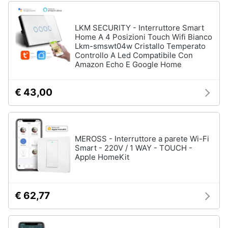
LKM SECURITY - Interruttore Smart
Home A 4 Posizioni Touch Wifi Bianco
Lkm-smswt04w Cristallo Temperato
Controllo A Led Compatibile Con
Amazon Echo E Google Home
€ 43,00
MEROSS - Interruttore a parete Wi-Fi
Smart - 220V / 1 WAY - TOUCH -
Apple HomeKit
€ 62,77