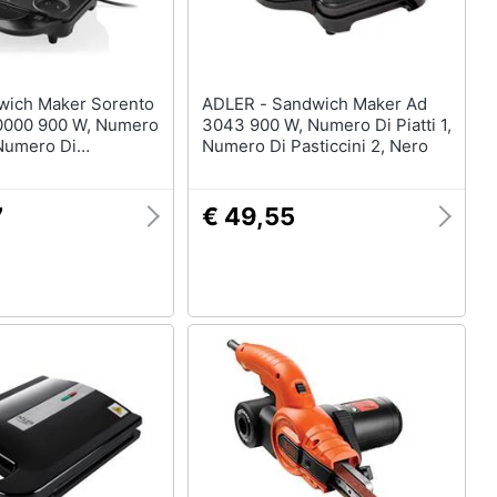
ADLER - Sandwich Maker Ad
0000 900 W, Numero
3043 900 W, Numero Di Piatti 1,
, Numero Di
Numero Di Pasticcini 2, Nero
 2, Nero
7
€ 49,55