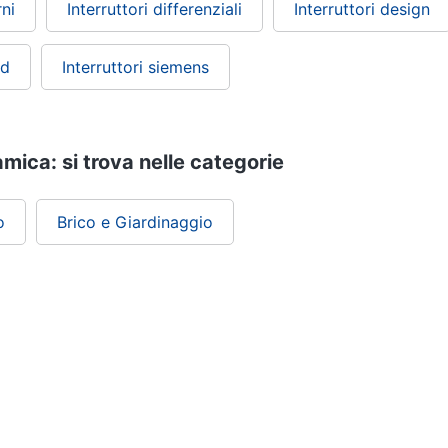
rni
Interruttori differenziali
Interruttori design
nd
Interruttori siemens
ramica: si trova nelle categorie
o
Brico e Giardinaggio