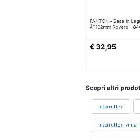
FANTON - Base In Legno
Ã˜102mm Rovere - 84
€ 32,95
Scopri altri prodot
Interruttori
Interruttori vimar