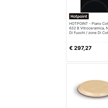
HOTPOINT - Piano Cottura Hr
632 B Vitroceramica,
Di Fuochi / zone Di Cot
Touch Control, Timer,
€ 297,27