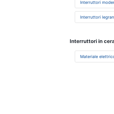
Interruttori mode
Interruttori legra
Interruttori in ce
Materiale elettric