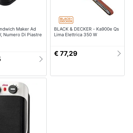
BLACK & DECKER - Ka900e Qs
, Numero Di Piastre
Lima Elettrica 350 W
€ 77,29
5