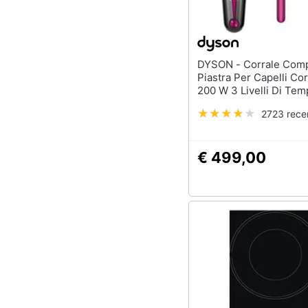
DYSON - Corrale Complete
Piastra Per Capelli Co
200 W 3 Livelli Di Tem
Nickel / fucsia
2723 rece
€ 499,00