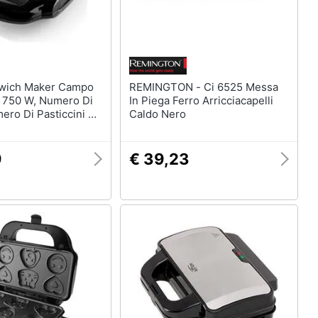
REMINGTON - Ci 6525 Messa
750 W, Numero Di
In Piega Ferro Arricciacapelli
mero Di Pasticcini 2,
Caldo Nero
9
€ 39,23