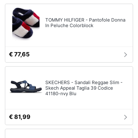
TOMMY HILFIGER - Pantofole Donna
In Peluche Colorblock
€ 77,65
SKECHERS - Sandali Reggae Slim -
Skech Appeal Taglia 39 Codice
41180-nvy Blu
€ 81,99