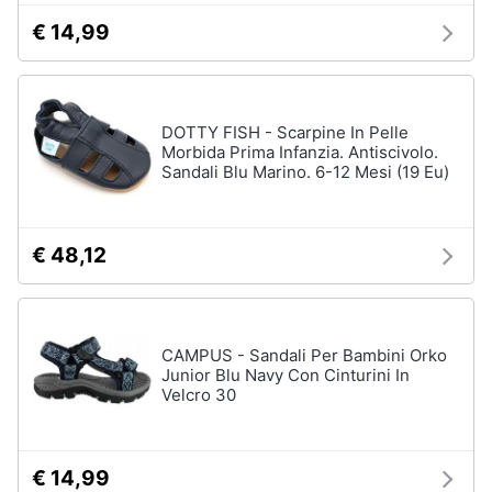
€ 14,99
Gioielli
Anelli
Orecchini
DOTTY FISH - Scarpine In Pelle
Cavigliera
Morbida Prima Infanzia. Antiscivolo.
Sandali Blu Marino. 6-12 Mesi (19 Eu)
Collane
Vedi
tutti
€ 48,12
CAMPUS - Sandali Per Bambini Orko
Junior Blu Navy Con Cinturini In
Velcro 30
€ 14,99