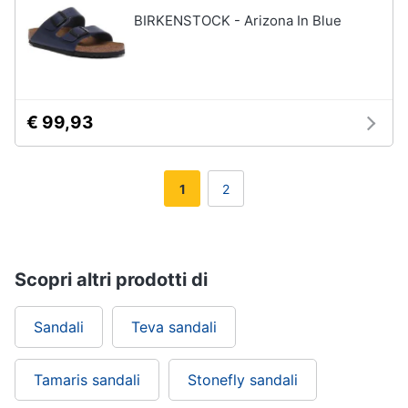
BIRKENSTOCK - Arizona In Blue
€ 99,93
1
2
Scopri altri prodotti di
Sandali
Teva sandali
Tamaris sandali
Stonefly sandali