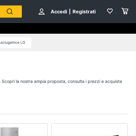
Accedi
|
Registrati
sciugatrice LG
. Scopri la nostra ampia proposta, consulta i prezzi e acquista