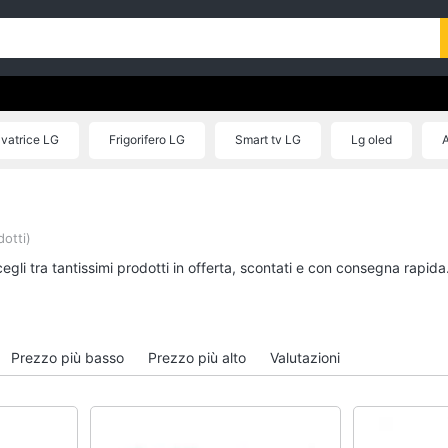
vatrice LG
Frigorifero LG
Smart tv LG
Lg oled
A
dotti)
gli tra tantissimi prodotti in offerta, scontati e con consegna rapida
Prezzo più basso
Prezzo più alto
Valutazioni